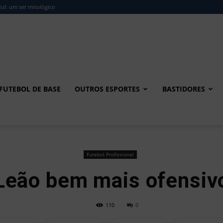
ul: um ser mitológico
FUTEBOL DE BASE
OUTROS ESPORTES
BASTIDORES
Futebol Profissional
Leão bem mais ofensiv
110
0