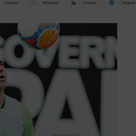
Pinterest
WhatsApp
Linkedin
Telegram