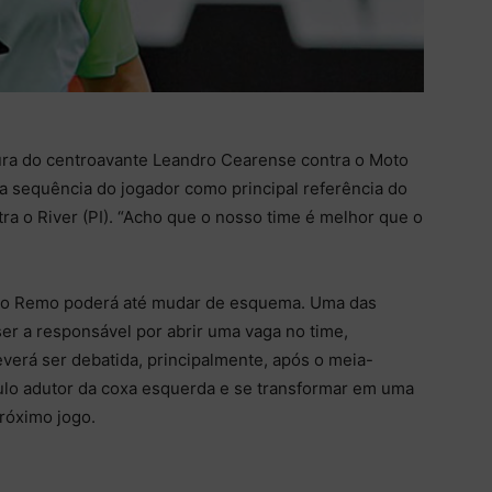
gura do centroavante Leandro Cearense contra o Moto
a sequência do jogador como principal referência do
ra o River (PI). “Acho que o nosso time é melhor que o
o, o Remo poderá até mudar de esquema. Uma das
er a responsável por abrir uma vaga no time,
everá ser debatida, principalmente, após o meia-
ulo adutor da coxa esquerda e se transformar em uma
próximo jogo.