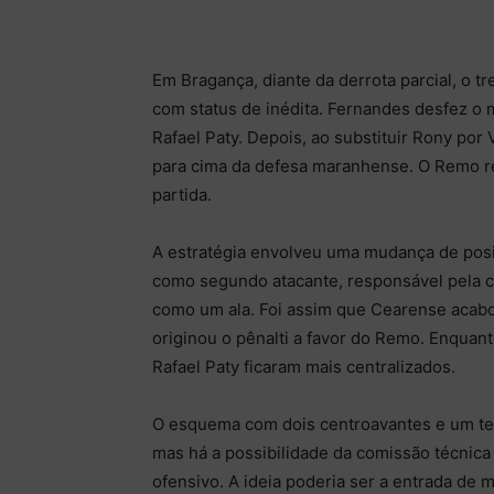
Em Bragança, diante da derrota parcial, o 
com status de inédita. Fernandes desfez o
Rafael Paty. Depois, ao substituir Rony por 
para cima da defesa maranhense. O Remo re
partida.
A estratégia envolveu uma mudança de pos
como segundo atacante, responsável pela c
como um ala. Foi assim que Cearense acabo
originou o pênalti a favor do Remo. Enquant
Rafael Paty ficaram mais centralizados.
O esquema com dois centroavantes e um terc
mas há a possibilidade da comissão técnica
ofensivo. A ideia poderia ser a entrada de