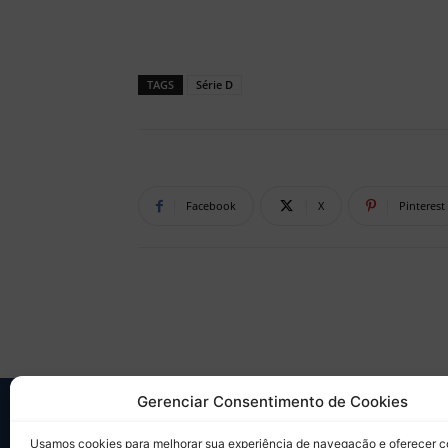
TAGS
Série D
Facebook
X
Pinterest
Gerenciar Consentimento de Cookies
SO
Usamos cookies para melhorar sua experiência de navegação e oferecer 