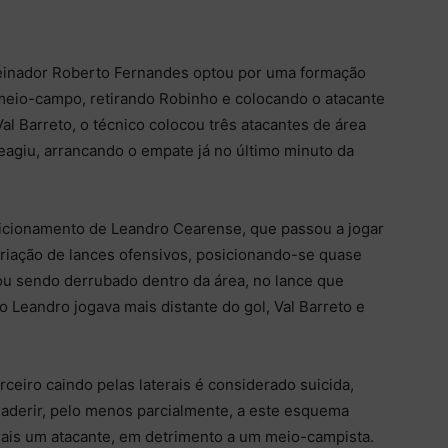
treinador Roberto Fernandes optou por uma formação
 meio-campo, retirando Robinho e colocando o atacante
Val Barreto, o técnico colocou três atacantes de área
agiu, arrancando o empate já no último minuto da
icionamento de Leandro Cearense, que passou a jogar
riação de lances ofensivos, posicionando-se quase
u sendo derrubado dentro da área, no lance que
o Leandro jogava mais distante do gol, Val Barreto e
eiro caindo pelas laterais é considerado suicida,
 aderir, pelo menos parcialmente, a este esquema
 mais um atacante, em detrimento a um meio-campista.