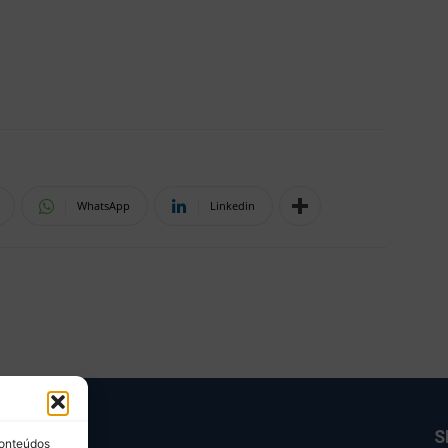
WhatsApp
Linkedin
BRE NÓS
S
conteúdos