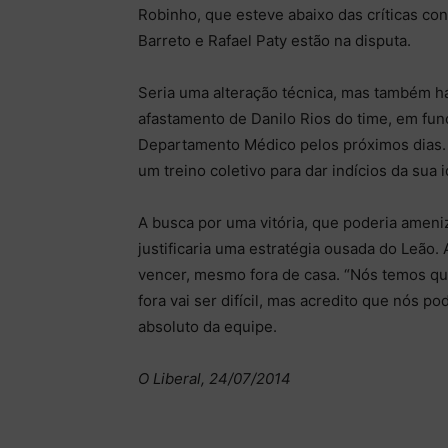
Robinho, que esteve abaixo das críticas con
Barreto e Rafael Paty estão na disputa.
Seria uma alteração técnica, mas também há
afastamento de Danilo Rios do time, em fun
Departamento Médico pelos próximos dias.
um treino coletivo para dar indícios da sua 
A busca por uma vitória, que poderia ameni
justificaria uma estratégia ousada do Leão
vencer, mesmo fora de casa. “Nós temos qu
fora vai ser difícil, mas acredito que nós p
absoluto da equipe.
O Liberal, 24/07/2014