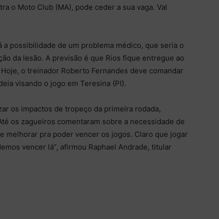
tra o Moto Club (MA), pode ceder a sua vaga. Val
 a possibilidade de um problema médico, que seria o
ção da lesão. A previsão é que Rios fique entregue ao
 Hoje, o treinador Roberto Fernandes deve comandar
ideia visando o jogo em Teresina (PI).
zar os impactos de tropeço da primeira rodada,
. Até os zagueiros comentaram sobre a necessidade de
e melhorar pra poder vencer os jogos. Claro que jogar
odemos vencer lá”, afirmou Raphael Andrade, titular