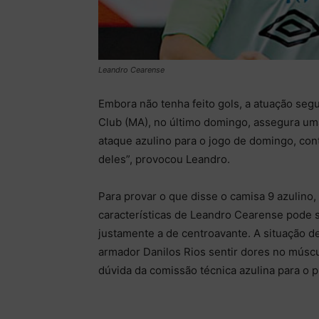
Leandro Cearense
Embora não tenha feito gols, a atuação se
Club (MA), no último domingo, assegura um
ataque azulino para o jogo de domingo, cont
deles”, provocou Leandro.
Para provar o que disse o camisa 9 azulin
características de Leandro Cearense pode s
justamente a de centroavante. A situação d
armador Danilos Rios sentir dores no músc
dúvida da comissão técnica azulina para o 