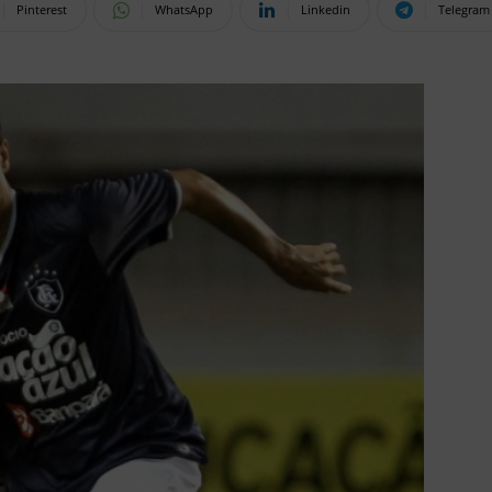
Pinterest
WhatsApp
Linkedin
Telegram