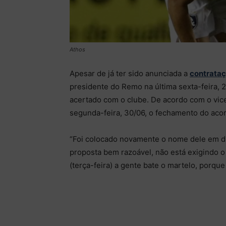
Athos
Apesar de já ter sido anunciada a
contrataç
presidente do Remo na última sexta-feira, 
acertado com o clube. De acordo com o vic
segunda-feira, 30/06, o fechamento do aco
“Foi colocado novamente o nome dele em di
proposta bem razoável, não está exigindo o
(terça-feira) a gente bate o martelo, porque