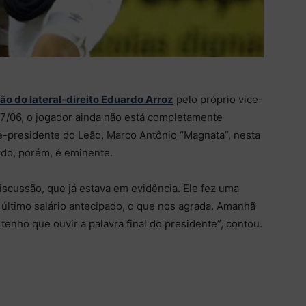
ão do lateral-direito Eduardo Arroz
pelo próprio vice-
27/06, o jogador ainda não está completamente
e-presidente do Leão, Marco Antônio “Magnata”, nesta
rdo, porém, é eminente.
scussão, que já estava em evidência. Ele fez uma
 último salário antecipado, o que nos agrada. Amanhã
 tenho que ouvir a palavra final do presidente”, contou.