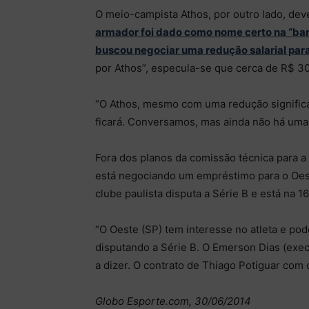
O meio-campista Athos, por outro lado, de
armador foi dado como nome certo na “bar
buscou negociar uma redução salarial par
por Athos”, especula-se que cerca de R$ 30 
“O Athos, mesmo com uma redução significati
ficará. Conversamos, mas ainda não há uma d
Fora dos planos da comissão técnica para a 
está negociando um empréstimo para o Oes
clube paulista disputa a Série B e está na 
“O Oeste (SP) tem interesse no atleta e po
disputando a Série B. O Emerson Dias (exec
a dizer. O contrato de Thiago Potiguar com 
Globo Esporte.com, 30/06/2014