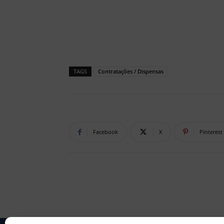
TAGS
Contratações / Dispensas
Facebook
X
Pinterest