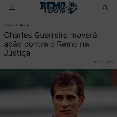
Futebol Profissional
Charles Guerreiro moverá
ação contra o Remo na
Justiça
143
0