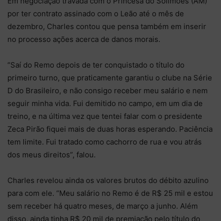
Em negociação travada com o Princesa do Solimões (AM)
por ter contrato assinado com o Leão até o mês de
dezembro, Charles contou que pensa também em inserir
no processo ações acerca de danos morais.
“Saí do Remo depois de ter conquistado o título do
primeiro turno, que praticamente garantiu o clube na Série
D do Brasileiro, e não consigo receber meu salário e nem
seguir minha vida. Fui demitido no campo, em um dia de
treino, e na última vez que tentei falar com o presidente
Zeca Pirão fiquei mais de duas horas esperando. Paciência
tem limite. Fui tratado como cachorro de rua e vou atrás
dos meus direitos”, falou.
Charles revelou ainda os valores brutos do débito azulino
para com ele. “Meu salário no Remo é de R$ 25 mil e estou
sem receber há quatro meses, de março a junho. Além
disso, ainda tinha R$ 20 mil de premiação pelo título do