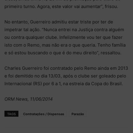
primeiro turno. Agora, este valor vai aumentar”, frisou.
No entanto, Guerreiro admitiu estar triste por ter de
impetrar tal ação. “Nunca entrei na Justiça contra alguém
ou contra qualquer clube. Infelizmente vou ter que fazer
isto com o Remo, mas não era o que queria. Tenho família
e só estou buscando o que é do meu direito”, ressaltou.
Charles Guerreiro foi contratado pelo Remo ainda em 2013
e foi demitido no dia 13/03, após o clube ser goleado pelo
Internacional (RS) por 6 a 1, na estreia da Copa do Brasil.
ORM News, 11/06/2014
TAGS
Contratações / Dispensas
Parazão