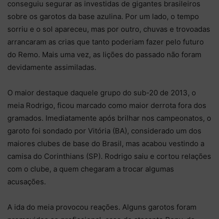
conseguiu segurar as investidas de gigantes brasileiros
sobre os garotos da base azulina. Por um lado, o tempo
sorriu e o sol apareceu, mas por outro, chuvas e trovoadas
arrancaram as crias que tanto poderiam fazer pelo futuro
do Remo. Mais uma vez, as lições do passado não foram
devidamente assimiladas.
O maior destaque daquele grupo do sub-20 de 2013, o
meia Rodrigo, ficou marcado como maior derrota fora dos
gramados. Imediatamente após brilhar nos campeonatos, o
garoto foi sondado por Vitória (BA), considerado um dos
maiores clubes de base do Brasil, mas acabou vestindo a
camisa do Corinthians (SP). Rodrigo saiu e cortou relações
com o clube, a quem chegaram a trocar algumas
acusações.
A ida do meia provocou reações. Alguns garotos foram