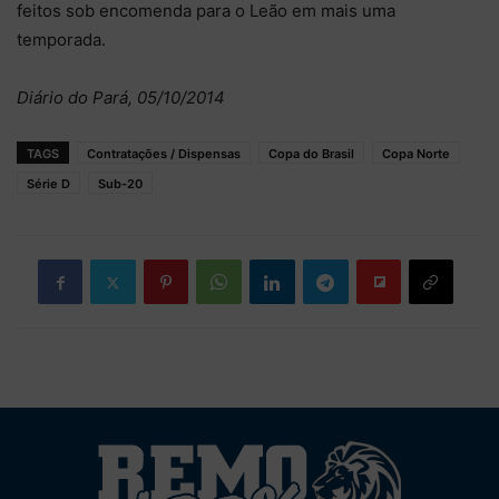
feitos sob encomenda para o Leão em mais uma
temporada.
Diário do Pará, 05/10/2014
TAGS
Contratações / Dispensas
Copa do Brasil
Copa Norte
Série D
Sub-20