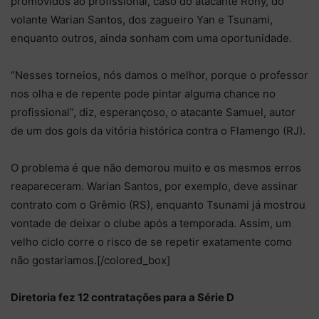
promovidos ao profissional, caso do atacante Rony, do
volante Warian Santos, dos zagueiro Yan e Tsunami,
enquanto outros, ainda sonham com uma oportunidade.
“Nesses torneios, nós damos o melhor, porque o professor
nos olha e de repente pode pintar alguma chance no
profissional”, diz, esperançoso, o atacante Samuel, autor
de um dos gols da vitória histórica contra o Flamengo (RJ).
O problema é que não demorou muito e os mesmos erros
reapareceram. Warian Santos, por exemplo, deve assinar
contrato com o Grêmio (RS), enquanto Tsunami já mostrou
vontade de deixar o clube após a temporada. Assim, um
velho ciclo corre o risco de se repetir exatamente como
não gostaríamos.[/colored_box]
Diretoria fez 12 contratações para a Série D