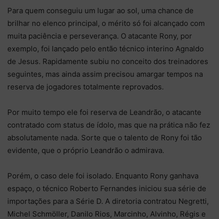
Para quem conseguiu um lugar ao sol, uma chance de
brilhar no elenco principal, o mérito só foi alcançado com
muita paciência e perseverança. O atacante Rony, por
exemplo, foi lançado pelo então técnico interino Agnaldo
de Jesus. Rapidamente subiu no conceito dos treinadores
seguintes, mas ainda assim precisou amargar tempos na
reserva de jogadores totalmente reprovados.
Por muito tempo ele foi reserva de Leandrão, o atacante
contratado com status de ídolo, mas que na prática não fez
absolutamente nada. Sorte que o talento de Rony foi tão
evidente, que o próprio Leandrão o admirava.
Porém, o caso dele foi isolado. Enquanto Rony ganhava
espaço, o técnico Roberto Fernandes iniciou sua série de
importações para a Série D. A diretoria contratou Negretti,
Michel Schmöller, Danilo Rios, Marcinho, Alvinho, Régis e