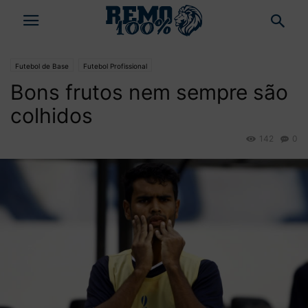
Futebol de Base
Futebol Profissional
Bons frutos nem sempre são
colhidos
142
0