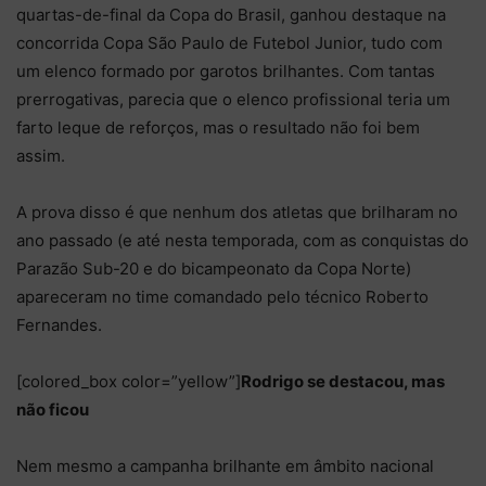
quartas-de-final da Copa do Brasil, ganhou destaque na
concorrida Copa São Paulo de Futebol Junior, tudo com
um elenco formado por garotos brilhantes. Com tantas
prerrogativas, parecia que o elenco profissional teria um
farto leque de reforços, mas o resultado não foi bem
assim.
A prova disso é que nenhum dos atletas que brilharam no
ano passado (e até nesta temporada, com as conquistas do
Parazão Sub-20 e do bicampeonato da Copa Norte)
apareceram no time comandado pelo técnico Roberto
Fernandes.
[colored_box color=”yellow”]
Rodrigo se destacou, mas
não ficou
Nem mesmo a campanha brilhante em âmbito nacional