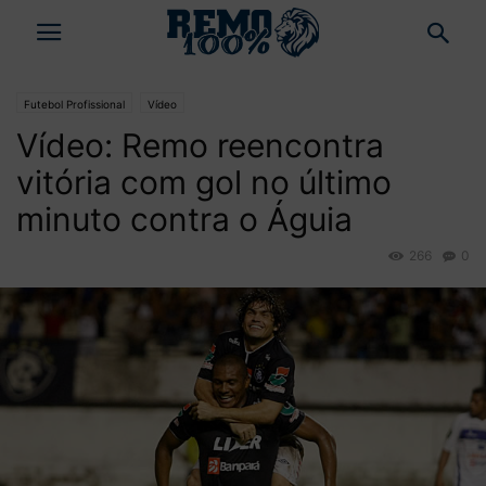
Futebol Profissional
Vídeo
Vídeo: Remo reencontra
vitória com gol no último
minuto contra o Águia
266
0