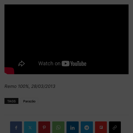
Remo 100%, 28/03/2013
TAGS
Parazão