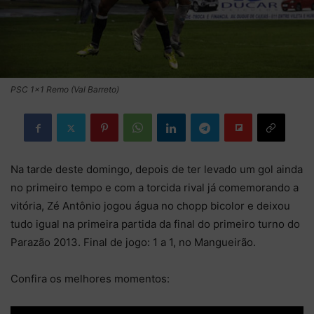
PSC 1x1 Remo (Val Barreto)
Na tarde deste domingo, depois de ter levado um gol ainda
no primeiro tempo e com a torcida rival já comemorando a
vitória, Zé Antônio jogou água no chopp bicolor e deixou
tudo igual na primeira partida da final do primeiro turno do
Parazão 2013. Final de jogo: 1 a 1, no Mangueirão.
Confira os melhores momentos: