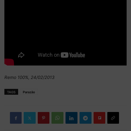
Remo 100%, 24/02/2013
TAGS
Parazão