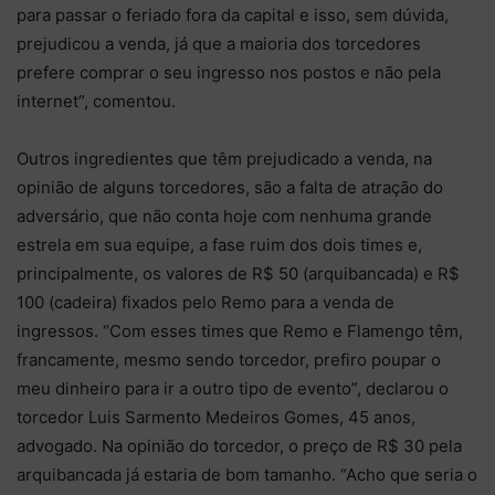
para passar o feriado fora da capital e isso, sem dúvida,
prejudicou a venda, já que a maioria dos torcedores
prefere comprar o seu ingresso nos postos e não pela
internet”, comentou.
Outros ingredientes que têm prejudicado a venda, na
opinião de alguns torcedores, são a falta de atração do
adversário, que não conta hoje com nenhuma grande
estrela em sua equipe, a fase ruim dos dois times e,
principalmente, os valores de R$ 50 (arquibancada) e R$
100 (cadeira) fixados pelo Remo para a venda de
ingressos. “Com esses times que Remo e Flamengo têm,
francamente, mesmo sendo torcedor, prefiro poupar o
meu dinheiro para ir a outro tipo de evento”, declarou o
torcedor Luis Sarmento Medeiros Gomes, 45 anos,
advogado. Na opinião do torcedor, o preço de R$ 30 pela
arquibancada já estaria de bom tamanho. “Acho que seria o