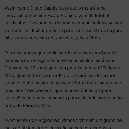
Assim como Diego Capela, este outro meia é uma
indicação do técnico Flávio Araújo e vem do futebol
nordestino. “Nós temos três nomes engatilhados e vamos
ver quem vai fechar primeiro para anunciar. O que dá para
falar é que todos são do Nordeste”, disse Pirão.
Entre os nomes que estão sendo ventilados no Baenão
para esta outra vaga no meio-campo azulino está o de
Clebson, de 27 anos, que atua pelo Salgueiro (PE) desde
2010, quando foi o camisa 10 do Carcará na vitória que
adiou o sonho bicolor do acesso à Série B do campeonato
brasileiro. Vale destacar que hoje é o último dia para
inscrições de novos jogadores para a disputa do segundo
turno do Parazão 2013.
“Com estes dois jogadores, vamos ficar com um grupo de
mais de 30 jogadores, mas não vamos ter dispensas”,