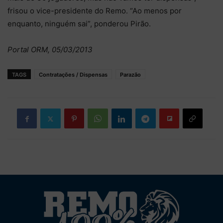
frisou o vice-presidente do Remo. “Ao menos por
enquanto, ninguém sai”, ponderou Pirão.
Portal ORM, 05/03/2013
TAGS
Contratações / Dispensas
Parazão