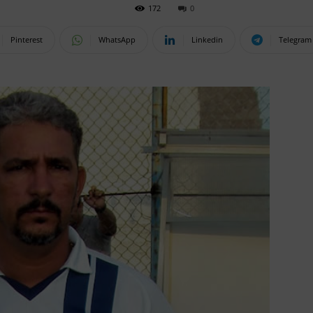
172
0
Pinterest
WhatsApp
Linkedin
Telegram