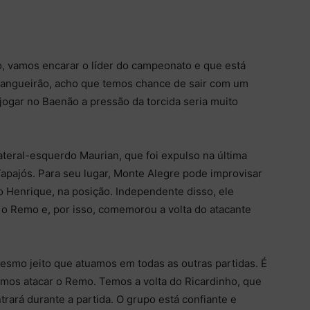
 vamos encarar o líder do campeonato e que está
angueirão, acho que temos chance de sair com um
ogar no Baenão a pressão da torcida seria muito
ateral-esquerdo Maurian, que foi expulso na última
Tapajós. Para seu lugar, Monte Alegre pode improvisar
o Henrique, na posição. Independente disso, ele
a o Remo e, por isso, comemorou a volta do atacante
mesmo jeito que atuamos em todas as outras partidas. É
vamos atacar o Remo. Temos a volta do Ricardinho, que
rará durante a partida. O grupo está confiante e