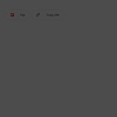
Flip
Copy URL