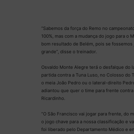
“Sabemos da força do Remo no campeonato,
100%, mas com a mudança do jogo para o M
bom resultado de Belém, pois se fossemos j
grande”, disse o treinador.
Osvaldo Monte Alegre terá o desfalque do l
partida contra a Tuna Luso, no Colosso do 
o meia João Pedro ou o lateral-direito Pedr
adiantou que quer o time para frente contr
Ricardinho.
“O São Francisco vai jogar para frente, do 
o jogo chave para a nossa classificação e 
foi liberado pelo Departamento Médico e ent