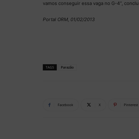
vamos conseguir essa vaga no G-4”, conclu
Portal ORM, 01/02/2013
TAGS
Parazão
Facebook
X
Pinterest