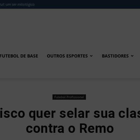
ul: um ser mitológico
FUTEBOL DE BASE
OUTROS ESPORTES
BASTIDORES
Futebol Profissional
isco quer selar sua cla
contra o Remo