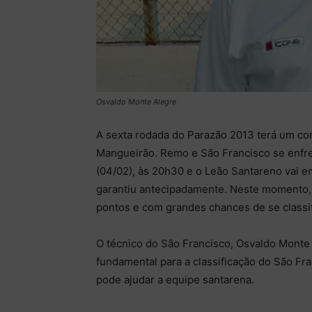
Osvaldo Monte Alegre
A sexta rodada do Parazão 2013 terá um con
Mangueirão. Remo e São Francisco se enfre
(04/02), às 20h30 e o Leão Santareno vai em
garantiu antecipadamente. Neste momento, 
pontos e com grandes chances de se classif
O técnico do São Francisco, Osvaldo Monte 
fundamental para a classificação do São F
pode ajudar a equipe santarena.