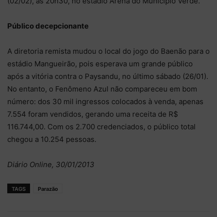
(02/02), às 20h30, no estádio Arena do Município Verde.
Público decepcionante
A diretoria remista mudou o local do jogo do Baenão para o
estádio Mangueirão, pois esperava um grande público
após a vitória contra o Paysandu, no último sábado (26/01).
No entanto, o Fenômeno Azul não compareceu em bom
número: dos 30 mil ingressos colocados à venda, apenas
7.554 foram vendidos, gerando uma receita de R$
116.744,00. Com os 2.700 credenciados, o público total
chegou a 10.254 pessoas.
Diário Online, 30/01/2013
TAGS
Parazão