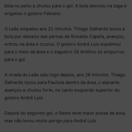
bola no peito e chutou para o gol. A bola desviou na zaga e
enganou o goleiro Fabiano.
O Leão empatou aos 22 minutos. Thiago Galhardo tocou a
bola por debaixo das pernas de Ronaldo Capeta, avançou,
entrou na área e cruzou. O goleiro André Luís espalmou
para o meio da área e o zagueiro Zé Antônio só empurrou
para o gol.
A virada do Leão saiu logo depois, aos 26 minutos. Thiago
Galhardo tocou para Paulista dentro da área, o atacante
avançou e chutou forte, no canto esquerdo superior do
goleiro André Luís.
Depois do segundo gol, o Remo teve maior posse de bola,
mas não levou muito perigo para André Luís.