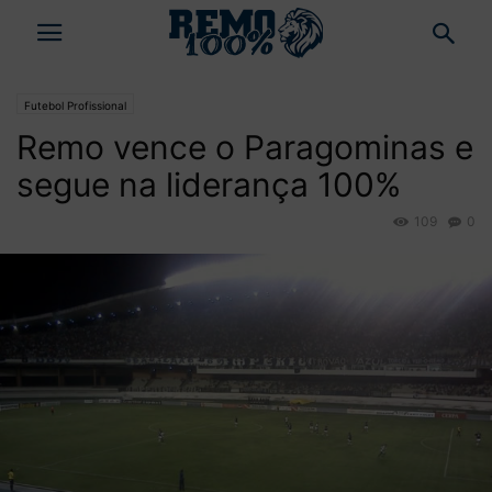
Futebol Profissional
Remo vence o Paragominas e
segue na liderança 100%
109
0