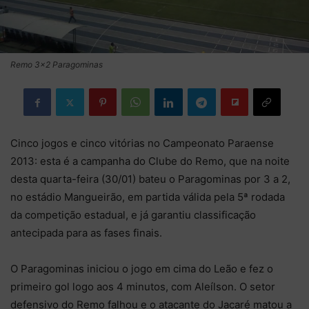
Remo 3x2 Paragominas
Cinco jogos e cinco vitórias no Campeonato Paraense
2013: esta é a campanha do Clube do Remo, que na noite
desta quarta-feira (30/01) bateu o Paragominas por 3 a 2,
no estádio Mangueirão, em partida válida pela 5ª rodada
da competição estadual, e já garantiu classificação
antecipada para as fases finais.
O Paragominas iniciou o jogo em cima do Leão e fez o
primeiro gol logo aos 4 minutos, com Aleílson. O setor
defensivo do Remo falhou e o atacante do Jacaré matou a