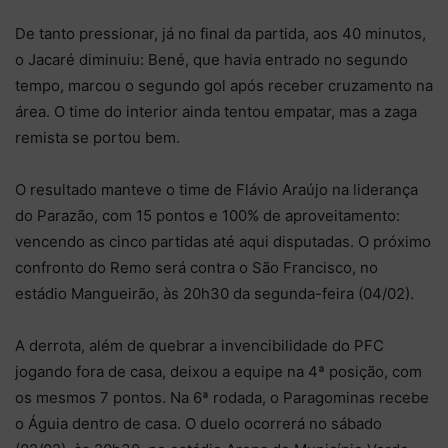
De tanto pressionar, já no final da partida, aos 40 minutos,
o Jacaré diminuiu: Bené, que havia entrado no segundo
tempo, marcou o segundo gol após receber cruzamento na
área. O time do interior ainda tentou empatar, mas a zaga
remista se portou bem.
O resultado manteve o time de Flávio Araújo na liderança
do Parazão, com 15 pontos e 100% de aproveitamento:
vencendo as cinco partidas até aqui disputadas. O próximo
confronto do Remo será contra o São Francisco, no
estádio Mangueirão, às 20h30 da segunda-feira (04/02).
A derrota, além de quebrar a invencibilidade do PFC
jogando fora de casa, deixou a equipe na 4ª posição, com
os mesmos 7 pontos. Na 6ª rodada, o Paragominas recebe
o Águia dentro de casa. O duelo ocorrerá no sábado