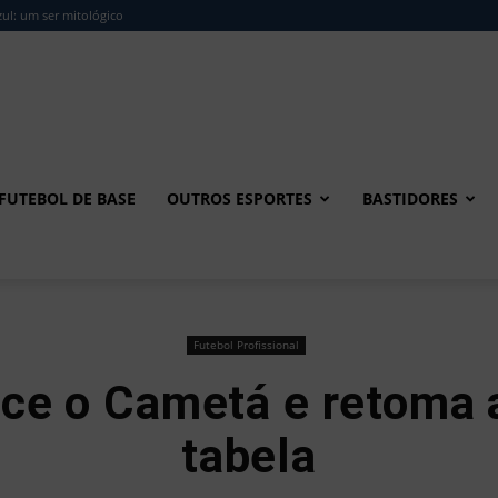
ul: um ser mitológico
FUTEBOL DE BASE
OUTROS ESPORTES
BASTIDORES
Futebol Profissional
ce o Cametá e retoma a
tabela