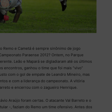
do Remo e Cametá é sempre sinônimo de jogo
o Campeonato Paraense 2012? Ontem, no Parque
ferente. Leão e Mapará se digladiaram até os últimos
encontros, ganhou o time que foi mais “vivo”
usto com o gol de empate de Leandro Mineiro, mas
ntos e com a liderança do campeonato. A vitória
arreto e encerrou com o zagueiro Henrique.
ávio Araújo foram certas. O atacante Val Barreto e o
itular -, faziam do Remo um time ofensivo. Antes dos