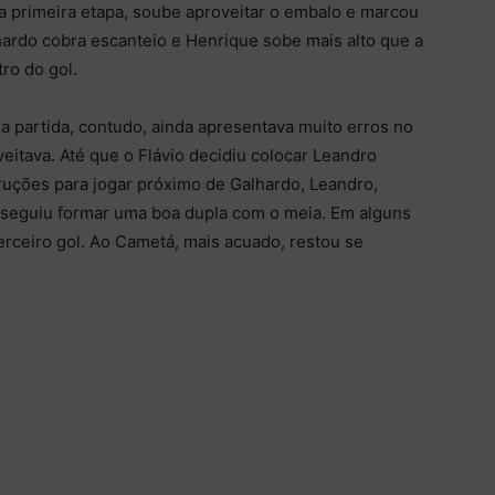
 primeira etapa, soube aproveitar o embalo e marcou
lhardo cobra escanteio e Henrique sobe mais alto que a
ro do gol.
a partida, contudo, ainda apresentava muito erros no
eitava. Até que o Flávio decidiu colocar Leandro
ruções para jogar próximo de Galhardo, Leandro,
nseguiu formar uma boa dupla com o meia. Em alguns
rceiro gol. Ao Cametá, mais acuado, restou se