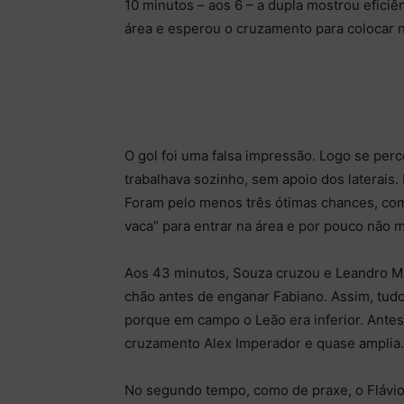
10 minutos – aos 6 – a dupla mostrou eficiên
área e esperou o cruzamento para colocar no
O gol foi uma falsa impressão. Logo se per
trabalhava sozinho, sem apoio dos laterais.
Foram pelo menos três ótimas chances, com
vaca” para entrar na área e por pouco não m
Aos 43 minutos, Souza cruzou e Leandro Mi
chão antes de enganar Fabiano. Assim, tudo
porque em campo o Leão era inferior. Antes
cruzamento Alex Imperador e quase amplia.
No segundo tempo, como de praxe, o Flávio