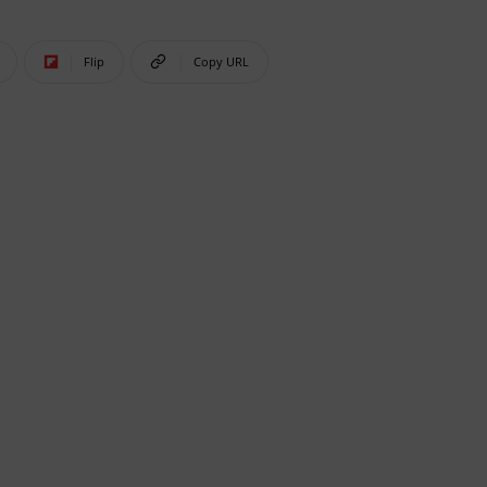
Flip
Copy URL