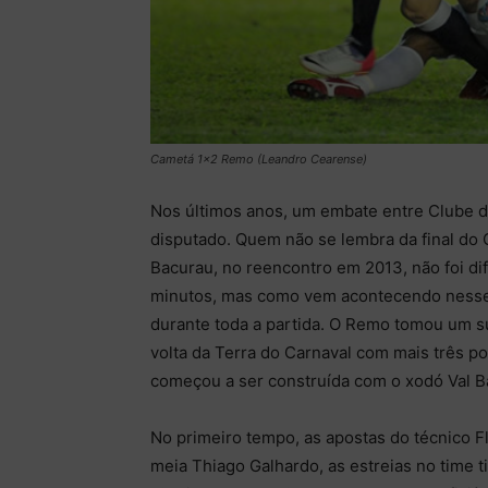
Cametá 1x2 Remo (Leandro Cearense)
Nos últimos anos, um embate entre Clube 
disputado. Quem não se lembra da final d
Bacurau, no reencontro em 2013, não foi di
minutos, mas como vem acontecendo nesses 
durante toda a partida. O Remo tomou um s
volta da Terra do Carnaval com mais três po
começou a ser construída com o xodó Val B
No primeiro tempo, as apostas do técnico Fl
meia Thiago Galhardo, as estreias no time t