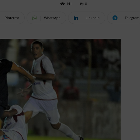
141
0
Pinterest
WhatsApp
Linkedin
Telegram