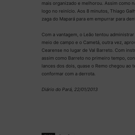
mais organizado e melhorou. Assim como na
logo no reinício. Aos 8 minutos, Thiago Ga
zaga do Mapará para em empurrar para dent
Com a vantagem, o Leão tentou administrar 
meio de campo e o Cametá, outra vez, aprov
Cearense no lugar de Val Barreto. Com inst
assim como Barreto no primeiro tempo, co
lances dos dois, quase o Remo chegou ao te
conformar com a derrota.
Diário do Pará, 22/01/2013