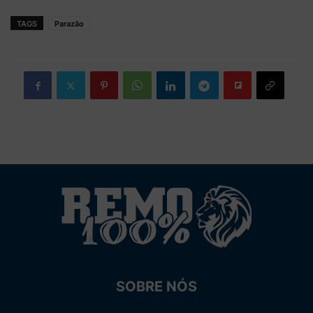
TAGS
Parazão
SOBRE NÓS