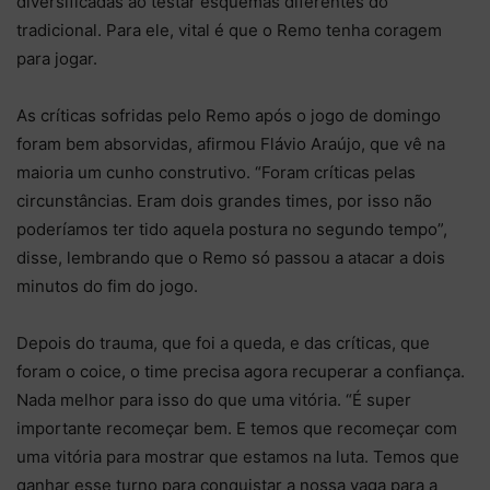
diversificadas ao testar esquemas diferentes do
tradicional. Para ele, vital é que o Remo tenha coragem
para jogar.
As críticas sofridas pelo Remo após o jogo de domingo
foram bem absorvidas, afirmou Flávio Araújo, que vê na
maioria um cunho construtivo. “Foram críticas pelas
circunstâncias. Eram dois grandes times, por isso não
poderíamos ter tido aquela postura no segundo tempo”,
disse, lembrando que o Remo só passou a atacar a dois
minutos do fim do jogo.
Depois do trauma, que foi a queda, e das críticas, que
foram o coice, o time precisa agora recuperar a confiança.
Nada melhor para isso do que uma vitória. “É super
importante recomeçar bem. E temos que recomeçar com
uma vitória para mostrar que estamos na luta. Temos que
ganhar esse turno para conquistar a nossa vaga para a