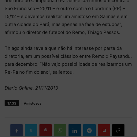
abertura do Campeonato Paraense. Já temos um contra o
São Francisco – 25/11 – e outro contra o Londrina (PR) –
15/12 – e devemos realizar um amistoso em Salinas e em
outra cidade do Pará, mas apenas na fase de estudos”,
afirmou o diretor de futebol do Remo, Thiago Passos.
Thiago ainda revela que não há interesse por parte da
diretoria, em um possível clássico entre Remo x Paysandu,
para dezembro. “Não vejo possibilidade de realizarmos um
Re-Pa no fim do ano”, salientou.
Diário Online, 21/11/2013
TAGS
Amistosos