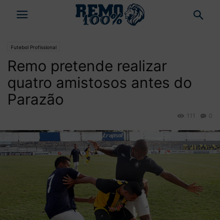
Futebol Profissional
Remo pretende realizar
quatro amistosos antes do
Parazão
111
0