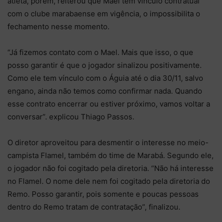
atleta, porém, reiterou que Mael tem vínculo contratual
com o clube marabaense em vigência, o impossibilita o
fechamento nesse momento.
“Já fizemos contato com o Mael. Mais que isso, o que
posso garantir é que o jogador sinalizou positivamente.
Como ele tem vínculo com o Águia até o dia 30/11, salvo
engano, ainda não temos como confirmar nada. Quando
esse contrato encerrar ou estiver próximo, vamos voltar a
conversar”. explicou Thiago Passos.
O diretor aproveitou para desmentir o interesse no meio-
campista Flamel, também do time de Marabá. Segundo ele,
o jogador não foi cogitado pela diretoria. “Não há interesse
no Flamel. O nome dele nem foi cogitado pela diretoria do
Remo. Posso garantir, pois somente e poucas pessoas
dentro do Remo tratam de contratação”, finalizou.