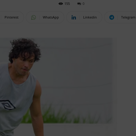
155
0
Pinterest
WhatsApp
Linkedin
Telegram