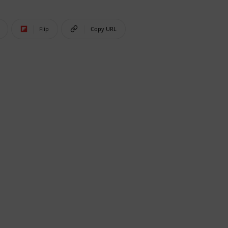
Flip
Copy URL