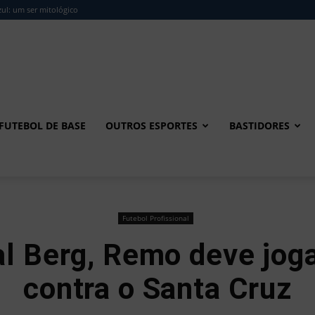
ul: um ser mitológico
FUTEBOL DE BASE
OUTROS ESPORTES
BASTIDORES
Futebol Profissional
al Berg, Remo deve jog
contra o Santa Cruz