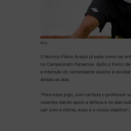
Berg
O técnico Flávio Araújo já sabe como vai en
no Campeonato Paraense. Após o treino des
a intensão do comandante azulino é escalar
ambas as alas.
“Para esse jogo, com certeza o professor v
volantes dando apoio a defesa e os alas su
sair com a vitória, esse é o nosso objetivo”,