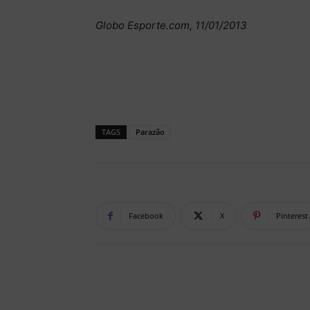
Globo Esporte.com, 11/01/2013
TAGS
Parazão
Facebook
X
Pinterest