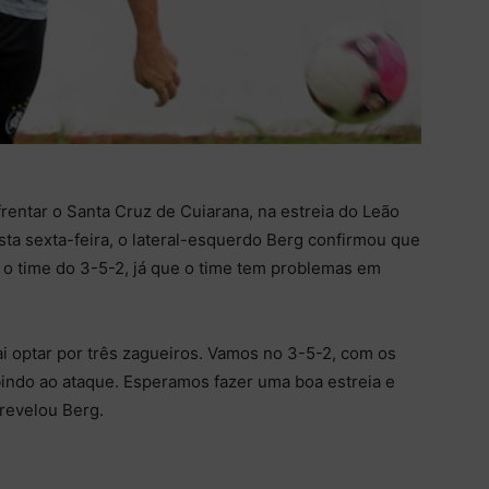
frentar o Santa Cruz de Cuiarana, na estreia do Leão
ta sexta-feira, o lateral-esquerdo Berg confirmou que
 o time do 3-5-2, já que o time tem problemas em
ai optar por três zagueiros. Vamos no 3-5-2, com os
bindo ao ataque. Esperamos fazer uma boa estreia e
 revelou Berg.