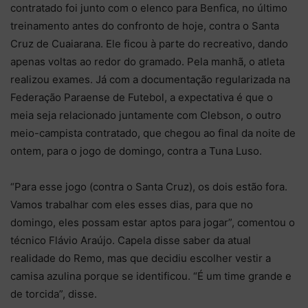
contratado foi junto com o elenco para Benfica, no último
treinamento antes do confronto de hoje, contra o Santa
Cruz de Cuaiarana. Ele ficou à parte do recreativo, dando
apenas voltas ao redor do gramado. Pela manhã, o atleta
realizou exames. Já com a documentação regularizada na
Federação Paraense de Futebol, a expectativa é que o
meia seja relacionado juntamente com Clebson, o outro
meio-campista contratado, que chegou ao final da noite de
ontem, para o jogo de domingo, contra a Tuna Luso.
“Para esse jogo (contra o Santa Cruz), os dois estão fora.
Vamos trabalhar com eles esses dias, para que no
domingo, eles possam estar aptos para jogar”, comentou o
técnico Flávio Araújo. Capela disse saber da atual
realidade do Remo, mas que decidiu escolher vestir a
camisa azulina porque se identificou. “É um time grande e
de torcida”, disse.