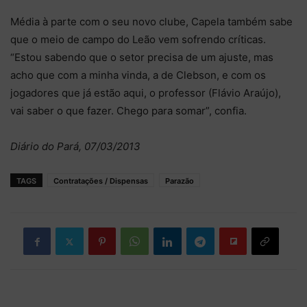
Média à parte com o seu novo clube, Capela também sabe
que o meio de campo do Leão vem sofrendo críticas.
“Estou sabendo que o setor precisa de um ajuste, mas
acho que com a minha vinda, a de Clebson, e com os
jogadores que já estão aqui, o professor (Flávio Araújo),
vai saber o que fazer. Chego para somar”, confia.
Diário do Pará, 07/03/2013
TAGS
Contratações / Dispensas
Parazão