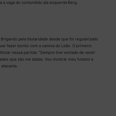
a a vaga do contundido ala esquerda Berg.
Brigando pela titularidade desde que foi regularizado
uer fazer bonito com a camisa do Leão. O primeiro
itular nessa partida. “Sempre tive vontade de vestir
ades que são me dadas. Vou mostrar meu futebol e
o atacante.