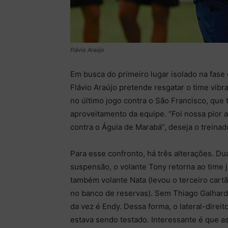
Flávio Araújo
Em busca do primeiro lugar isolado na fase 
Flávio Araújo pretende resgatar o time vi
no último jogo contra o São Francisco, que
aproveitamento da equipe. “Foi nossa pior 
contra o Águia de Marabá”, deseja o treinad
Para esse confronto, há três alterações. D
suspensão, o volante Tony retorna ao time 
também volante Nata (levou o terceiro cart
no banco de reservas). Sem Thiago Galhard
da vez é Endy. Dessa forma, o lateral-direi
estava sendo testado. Interessante é que a