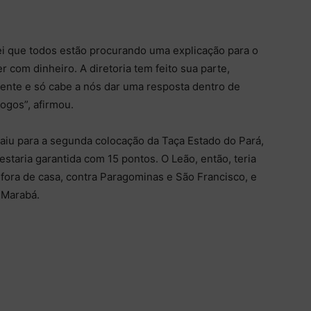
ei que todos estão procurando uma explicação para o
com dinheiro. A diretoria tem feito sua parte,
ente e só cabe a nós dar uma resposta dentro de
ogos”, afirmou.
aiu para a segunda colocação da Taça Estado do Pará,
staria garantida com 15 pontos. O Leão, então, teria
fora de casa, contra Paragominas e São Francisco, e
 Marabá.