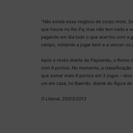
“Não existe esse negócio de corpo mole. S
que houve no Re-Pa, mas não tem nada a ver 
pagando em dia tudo o que acertou com a g
campo, voltando a jogar bem e a vencer os j
Após o revés diante do Paysandu, o Remo c
com 9 pontos. No momento, a classificação e
que somar mais 6 pontos em 3 jogos – dois 
um em casa, no Baenão, diante do Águia de
O Liberal, 20/03/2013