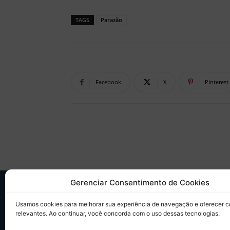
TAGS
Parazão
Facebook
X
Pinterest
Gerenciar Consentimento de Cookies
SO
Usamos cookies para melhorar sua experiência de navegação e oferecer 
relevantes. Ao continuar, você concorda com o uso dessas tecnologias.
Desd