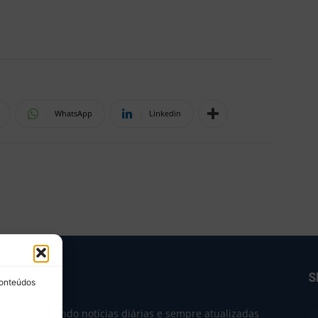
WhatsApp
Linkedin
BRE NÓS
S
conteúdos
e 2004 trazendo notícias diárias e sempre atualizadas