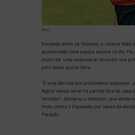
Nata
Escalado entre os titulares, o volante Nata 
apresentado pela equipe azulina no Re-Pa d
muito dar uma resposta ao torcedor nos p
pelo desta quinta-feira.
“É uma derrota que precisamos esquecer. 
Agora vamos mirar na partida fora de casa
torcedor”, declarou o defensor, que ainda n
mole contra o Paysandu por causa da decisã
Parazão.