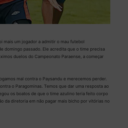
foi mais um jogador a admitir o mau futebol
e domingo passado. Ele acredita que o time precisa
róximos duelos do Campeonato Paraense, a começar
Jogamos mal contra o Paysandu e merecemos perder.
 contra o Paragominas. Temos que dar uma resposta ao
egou os boatos de que o time azulino teria feito corpo
o da diretoria em não pagar mais bicho por vitórias no