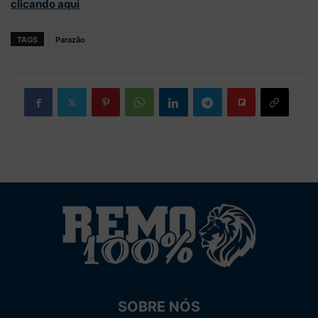
clicando aqui
TAGS
Parazão
SOBRE NÓS