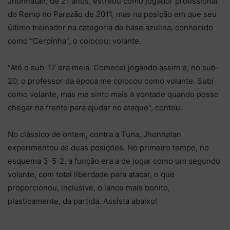
Jhonnatan, de 21 anos, estreou como jogador profissional
do Remo no Parazão de 2011, mas na posição em que seu
último treinador na categoria de base azulina, conhecido
como “Cerpinha”, o colocou: volante.
“Até o sub-17 era meia. Comecei jogando assim e, no sub-
20, o professor da época me colocou como volante. Subi
como volante, mas me sinto mais à vontade quando posso
chegar na frente para ajudar no ataque”, contou.
No clássico de ontem, contra a Tuna, Jhonnatan
experimentou as duas posições. No primeiro tempo, no
esquema 3-5-2, a função era a de jogar como um segundo
volante, com total liberdade para atacar, o que
proporcionou, inclusive, o lance mais bonito,
plasticamente, da partida. Assista abaixo!