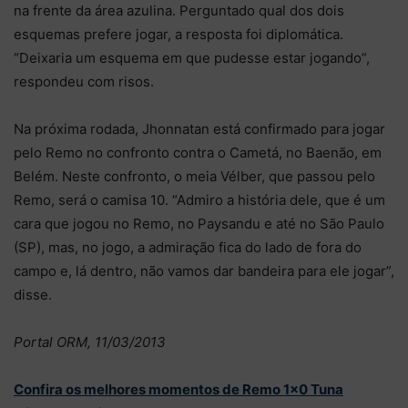
na frente da área azulina. Perguntado qual dos dois
esquemas prefere jogar, a resposta foi diplomática.
“Deixaria um esquema em que pudesse estar jogando”,
respondeu com risos.
Na próxima rodada, Jhonnatan está confirmado para jogar
pelo Remo no confronto contra o Cametá, no Baenão, em
Belém. Neste confronto, o meia Vélber, que passou pelo
Remo, será o camisa 10. “Admiro a história dele, que é um
cara que jogou no Remo, no Paysandu e até no São Paulo
(SP), mas, no jogo, a admiração fica do lado de fora do
campo e, lá dentro, não vamos dar bandeira para ele jogar”,
disse.
Portal ORM, 11/03/2013
Confira os melhores momentos de Remo 1×0 Tuna