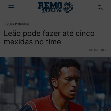
Futebol Profissional
Leão pode fazer até cinco
mexidas no time
155
0