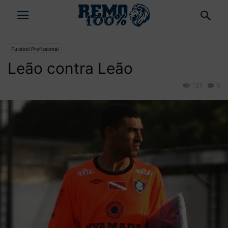
Futebol Profissional
Leão contra Leão
127
0