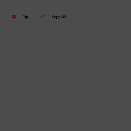
Flip
Copy URL