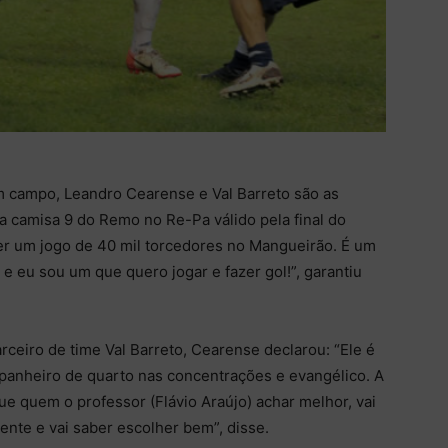
 campo, Leandro Cearense e Val Barreto são as
 a camisa 9 do Remo no Re-Pa válido pela final do
ser um jogo de 40 mil torcedores no Mangueirão. É um
e eu sou um que quero jogar e fazer gol!”, garantiu
ceiro de time Val Barreto, Cearense declarou: “Ele é
panheiro de quarto nas concentrações e evangélico. A
ue quem o professor (Flávio Araújo) achar melhor, vai
gente e vai saber escolher bem”, disse.