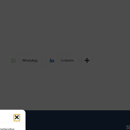
WhatsApp
Linkedin
BRE NÓS
S
conteúdos