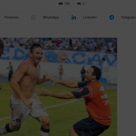
150
0
Pinterest
WhatsApp
Linkedin
Telegram