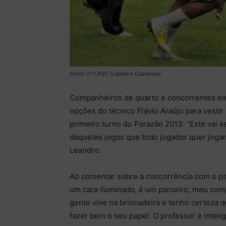
Remo 2x1 PSC (Leandro Cearense)
Companheiros de quarto e concorrentes em
opções do técnico Flávio Araújo para vestir
primeiro turno do Parazão 2013. “Este vai 
daqueles jogos que todo jogador quer jogar 
Leandro.
Ao comentar sobre a concorrência com o par
um cara iluminado, é um parceiro, meu com
gente vive na brincadeira e tenho certeza q
fazer bem o seu papel. O professor é inteli