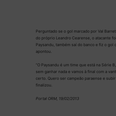
Perguntado se o gol marcado por Val Barret
do próprio Leandro Cearense, o atacante foi
Paysandu, também saí do banco e fiz o gol d
apontou.
“O Paysandu é um time que está na Série B,
sem ganhar nada e vamos à final com a van
certo. Quero ser campeão paraense e subir
finalizou.
Portal ORM, 19/02/2013