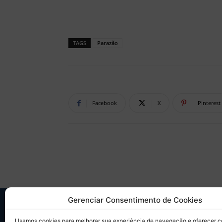
TAGS
Parazão
Facebook
X
Pinterest
Gerenciar Consentimento de Cookies
SO
Usamos cookies para melhorar sua experiência de navegação e oferecer 