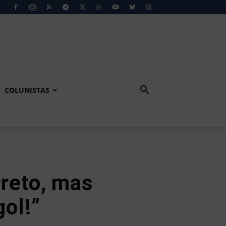
COLUNISTAS
rreto, mas
gol!”