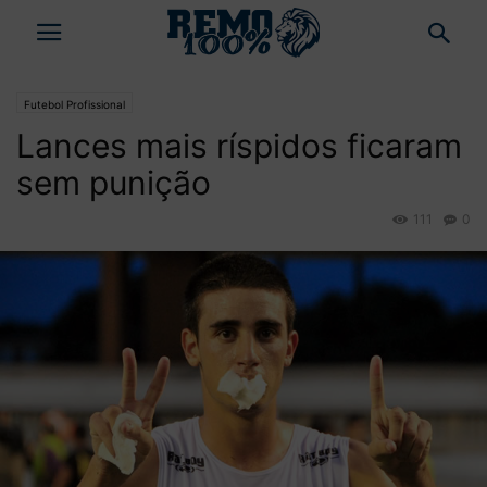
Futebol Profissional
Lances mais ríspidos ficaram
sem punição
111
0