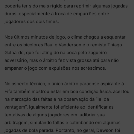
poderia ter sido mais rígido para reprimir algumas jogadas
duras, especialmente a troca de empurrões entre
jogadores dos dois times.
Nos últimos minutos de jogo, o clima chegou a esquentar
entre os bicolores Raul e Vanderson e o remista Thiago
Galhardo, que foi atingido na boca pelo zagueiro
adversário, mas o árbitro fez vista grossa até para não
empanar o jogo com expulsões nos acréscimos.
No aspecto técnico, o único árbitro paraense aspirante à
Fifa também mostrou estar em boa condição física. acertou
na marcação das faltas e na observação da “lei da
vantagem”. Igualmente foi eficiente ao identificar as
tentativas de alguns jogadores em ludibriar sua
arbitragem, simulando faltas e catimbando em algumas
jogadas de bola parada. Portanto, no geral, Dewson foi