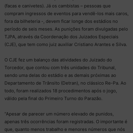
(facas e canivetes). Já os cambistas – pessoas que
compram ingressos de eventos para vendê-los mais caros,
fora da bilheteria -, devem ficar longe dos estádios no
período de seis meses. As punições foram divulgadas pelo
TJPA, através da Coordenação dos Juizados Especiais
(CJE), que tem como juiz auxiliar Cristiano Arantes e Silva.
O CJE fez um balanço das atividades do Juizado do
Torcedor, que contou com três unidades do Tribunal,
sendo uma delas do estádio e as demais próximas ao
Departamento de Trânsito (Detran), no clássico Re-Pa. Ao
todo, foram realizados 18 procedimentos após o jogo,
válido pela final do Primeiro Turno do Parazão.
“Apesar de parecer um número elevado de punidos,
apenas três ocorrências foram registradas. O importante é
que, quanto menos trabalho e menores números que nós