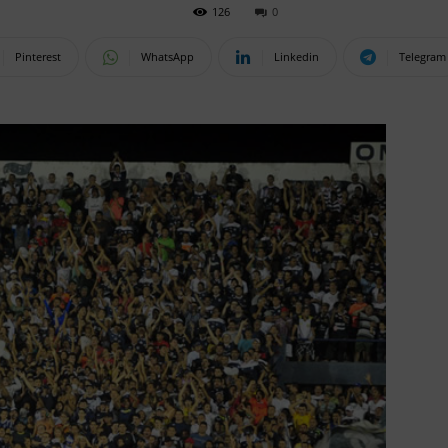
126
0
Pinterest
WhatsApp
Linkedin
Telegram