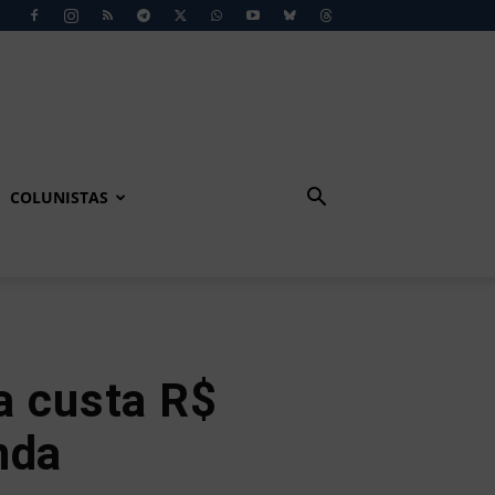
COLUNISTAS
a custa R$
nda