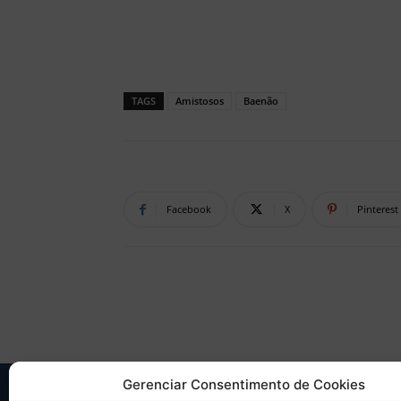
TAGS
Amistosos
Baenão
Facebook
X
Pinterest
Gerenciar Consentimento de Cookies