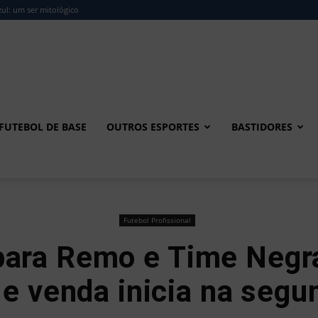
ul: um ser mitológico
FUTEBOL DE BASE
OUTROS ESPORTES
BASTIDORES
Futebol Profissional
para Remo e Time Negr
 e venda inicia na segu