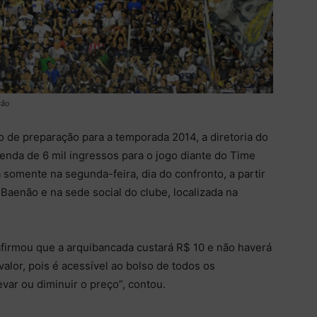
zão
 de preparação para a temporada 2014, a diretoria do
nda de 6 mil ingressos para o jogo diante do Time
a somente na segunda-feira, dia do confronto, a partir
 Baenão e na sede social do clube, localizada na
afirmou que a arquibancada custará R$ 10 e não haverá
alor, pois é acessível ao bolso de todos os
var ou diminuir o preço”, contou.