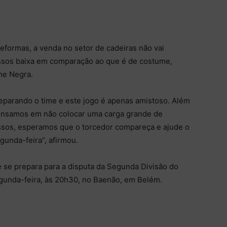
eformas, a venda no setor de cadeiras não vai
sos baixa em comparação ao que é de costume,
me Negra.
eparando o time e este jogo é apenas amistoso. Além
 pensamos em não colocar uma carga grande de
ssos, esperamos que o torcedor compareça e ajude o
unda-feira”, afirmou.
se prepara para a disputa da Segunda Divisão do
unda-feira, às 20h30, no Baenão, em Belém.