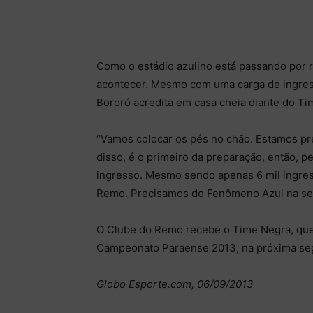
Como o estádio azulino está passando por r
acontecer. Mesmo com uma carga de ingres
Bororó acredita em casa cheia diante do Ti
“Vamos colocar os pés no chão. Estamos pr
disso, é o primeiro da preparação, então,
ingresso. Mesmo sendo apenas 6 mil ingre
Remo. Precisamos do Fenômeno Azul na seg
O Clube do Remo recebe o Time Negra, que 
Campeonato Paraense 2013, na próxima seg
Globo Esporte.com, 06/09/2013