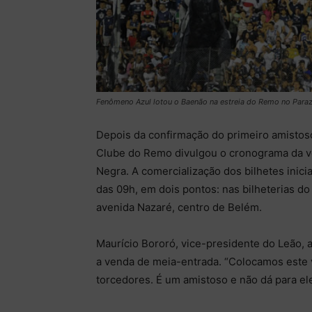
Fenômeno Azul lotou o Baenão na estreia do Remo no Para
Depois da confirmação do primeiro amistoso
Clube do Remo divulgou o cronograma da ve
Negra. A comercialização dos bilhetes inici
das 09h, em dois pontos: nas bilheterias do
avenida Nazaré, centro de Belém.
Maurício Bororó, vice-presidente do Leão, 
a venda de meia-entrada. “Colocamos este v
torcedores. É um amistoso e não dá para ele