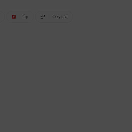
Flip
Copy URL