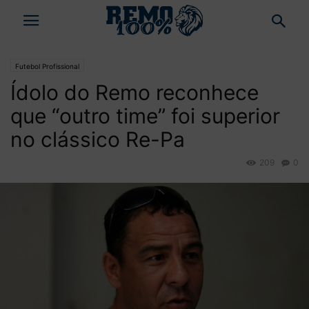
Futebol Profissional
Ídolo do Remo reconhece
que “outro time” foi superior
no clássico Re-Pa
209
0