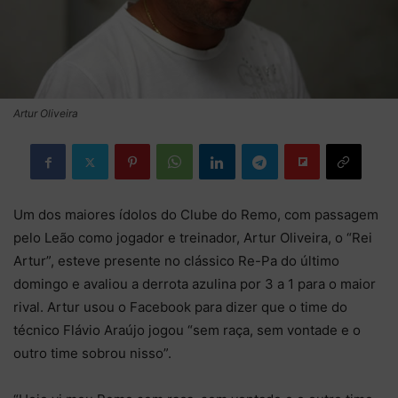
Artur Oliveira
Um dos maiores ídolos do Clube do Remo, com passagem
pelo Leão como jogador e treinador, Artur Oliveira, o “Rei
Artur”, esteve presente no clássico Re-Pa do último
domingo e avaliou a derrota azulina por 3 a 1 para o maior
rival. Artur usou o Facebook para dizer que o time do
técnico Flávio Araújo jogou “sem raça, sem vontade e o
outro time sobrou nisso”.