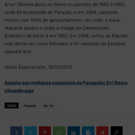
Artur Oliveira atuou no Remo no período de 1992 a 1993,
onde foi bicampeão do Parazão, e em 2004, campeão
invicto com 100% de aproveitamento. No Leão, o meia-
atacante ajudou o clube a chegar ao Campeonato
Brasileiro da Série A em 1992. Em 2008, voltou ao Baenão,
mas desta vez como treinador e foi campeão do Estadual
daquele ano.
Globo Esporte.com, 18/03/2013
Assista aos melhores momentos de Paysandu 3×1 Remo
clicando aqui
TAGS
Parazão
Re-Pa