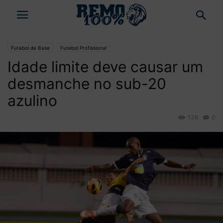
Futebol de Base
Futebol Profissional
Idade limite deve causar um
desmanche no sub-20
azulino
136
0