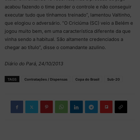
acabou fazendo o time perder o controle e não conseguir
executar tudo que tínhamos treinado”, lamentou Valtinho,
que elogiou o adversário. “O Criciúma (SC) veio a Belém e
jogou muito bem, em uma característica diferente da que
vinha sendo a habitual. São altamente credenciados a
chegar ao título”, disse o comandante azulino.
Diário do Pará, 24/10/2013
TAGS
Contratações / Dispensas
Copa do Brasil
Sub-20