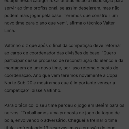
equipe nessa categoria. Os atletas estão à disposição para
servir ao time profissional, se assim desejarem, mas não
podem mais jogar pela base. Teremos que construir um
novo time para o ano que vem”, afirma o técnico Valter
Lima.
Valtinho diz que após o final da competição deve retornar
ao cargo de coordenador das divisões de base. “Quero
participar desse processo de reconstrução do elenco e da
montagem de um novo time, por isso retomo o posto de
coordenação. Ano que vem teremos novamente a Copa
Norte Sub-20 e mostramos que é importante vencer a
competição”, disse Valtinho.
Para o técnico, o seu time perdeu o jogo em Belém para os
nervos. “Trabalhamos uma proposta de jogo de toque de
bola, envolvendo o adversário. Cheguei a treinar o time
titular enfrentando 13 reservas, mas a pressão do jogo