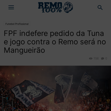
Futebol Profissional
FPF indefere pedido da Tuna
e jogo contra o Remo será no
Mangueirão
156
0