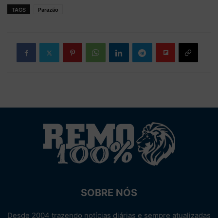
TAGS
Parazão
SOBRE NÓS
Desde 2004 trazendo notícias diárias e sempre atualizadas