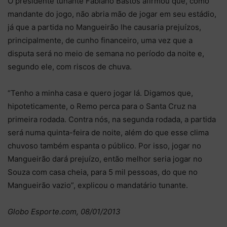
O presidente tunante Fabiano Bastos afirmou que, como
mandante do jogo, não abria mão de jogar em seu estádio,
já que a partida no Mangueirão lhe causaria prejuízos,
principalmente, de cunho financeiro, uma vez que a
disputa será no meio de semana no período da noite e,
segundo ele, com riscos de chuva.
“Tenho a minha casa e quero jogar lá. Digamos que,
hipoteticamente, o Remo perca para o Santa Cruz na
primeira rodada. Contra nós, na segunda rodada, a partida
será numa quinta-feira de noite, além do que esse clima
chuvoso também espanta o público. Por isso, jogar no
Mangueirão dará prejuízo, então melhor seria jogar no
Souza com casa cheia, para 5 mil pessoas, do que no
Mangueirão vazio”, explicou o mandatário tunante.
Globo Esporte.com, 08/01/2013