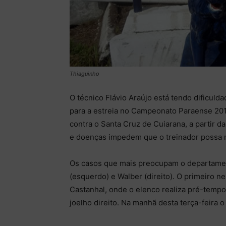
Thiaguinho
O técnico Flávio Araújo está tendo dificul
para a estreia no Campeonato Paraense 201
contra o Santa Cruz de Cuiarana, a partir
e doenças impedem que o treinador possa m
Os casos que mais preocupam o departamen
(esquerdo) e Walber (direito). O primeiro n
Castanhal, onde o elenco realiza pré-temp
joelho direito. Na manhã desta terça-feira 