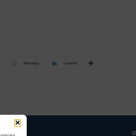
WhatsApp
Linkedin
BRE NÓS
S
conteúdos