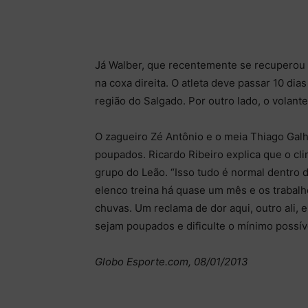
Já Walber, que recentemente se recuperou 
na coxa direita. O atleta deve passar 10 dia
região do Salgado. Por outro lado, o volan
O zagueiro Zé Antônio e o meia Thiago Gal
poupados. Ricardo Ribeiro explica que o c
grupo do Leão. “Isso tudo é normal dentro
elenco treina há quase um mês e os trabal
chuvas. Um reclama de dor aqui, outro ali, 
sejam poupados e dificulte o mínimo possíve
Globo Esporte.com, 08/01/2013