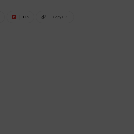
Flip
Copy URL