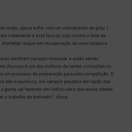
de lesão, agora sofre com um estiramento de grau 1
s em tratamento e está fora do jogo contra o time da
te Jhonattan segue em recuperação de uma catapora.
hardo sentiram cansaço muscular e estão sendo
lima chuvoso é um dos motivos de tantas contusões no
 de um processo de preparação para uma competição. O
hos são exaustivos, em campos pesados em razão das
e a gente vai fazendo um rodizio para que esses atletas
l o trabalho do treinador”, disse.