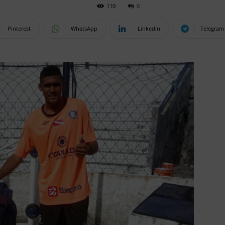
110
0
Pinterest
WhatsApp
Linkedin
Telegram