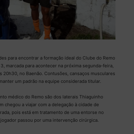
dades para encontrar a formação ideal do Clube do Remo
3, marcada para acontecer na próxima segunda-feira,
 das 20h30, no Baenão. Contusões, cansaços musculares
anter um padrão na equipe considerada titular.
to médico do Remo são dos laterais Thiaguinho
em chegou a viajar com a delegação à cidade de
orada, pois está em tratamento de uma entorse no
o jogador passou por uma intervenção cirúrgica.