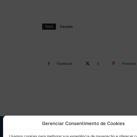
TAGS
Parazão
Facebook
X
Pinterest
Gerenciar Consentimento de Cookies
SO
Usamos cookies para melhorar sua experiência de navegação e oferecer 