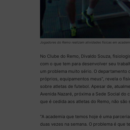
Jogadores do Remo realizam atividades físicas em academi
No Clube do Remo, Divaldo Souza, fisiologis
com o que tem para desenvolver seu trabalh
um problema muito sério. O departamento 
próprios, equipamentos meus”, revela o fisi
sobre atletas de futebol. Apesar de, atual
Avenida Nazaré, próxima a Sede Social do 
que é cedida aos atletas do Remo, não são s
“A academia que temos hoje é uma parceria 
duas vezes na semana. O problema é que te