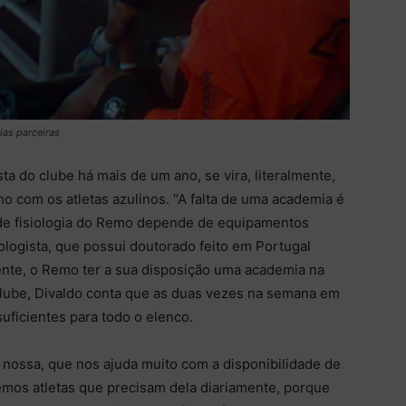
as parceiras
ta do clube há mais de um ano, se vira, literalmente,
o com os atletas azulinos. “A falta de uma academia é
de fisiologia do Remo depende de equipamentos
ologista, que possui doutorado feito em Portugal
mente, o Remo ter a sua disposição uma academia na
clube, Divaldo conta que as duas vezes na semana em
uficientes para todo o elenco.
nossa, que nos ajuda muito com a disponibilidade de
mos atletas que precisam dela diariamente, porque