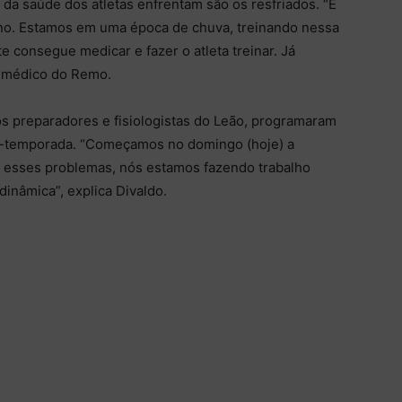
a saúde dos atletas enfrentam são os resfriados. “É
o. Estamos em uma época de chuva, treinando nessa
 consegue medicar e fazer o atleta treinar. Já
, médico do Remo.
s preparadores e fisiologistas do Leão, programaram
é-temporada. “Começamos no domingo (hoje) a
r esses problemas, nós estamos fazendo trabalho
dinâmica”, explica Divaldo.