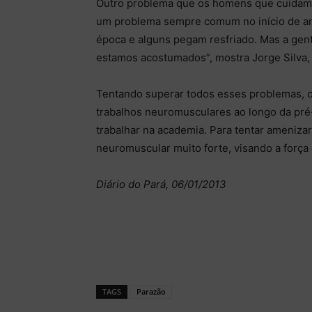
Outro problema que os homens que cuidam d
um problema sempre comum no início de an
época e alguns pegam resfriado. Mas a gente
estamos acostumados”, mostra Jorge Silva
Tentando superar todos esses problemas, o
trabalhos neuromusculares ao longo da pr
trabalhar na academia. Para tentar ameniza
neuromuscular muito forte, visando a força 
Diário do Pará, 06/01/2013
TAGS
Parazão