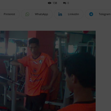
138
0
Pinterest
WhatsApp
Linkedin
Telegram