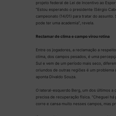
projeto federal de Lei de Incentivo ao Esp
“Estou esperando o presidente (Sérgio Cabe
campeonato (14/01) para tratar do assunto.
pode ter uma academia”, revela.
Reclamar de clima e campo virou rotina
Entre os jogadores, a reclamação a respeito
clima, dos campos pesados, é uma percepç
Sul e vem de um período mais seco, diferen
oriundos de outras regiões é um problema
aponta Divaldo Souza.
O lateral-esquerdo Berg, um dos últimos a 
precisa de recuperação física. “Cheguei h
corre e cansa muito nesses campos, mas pre