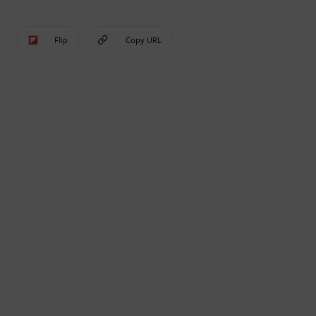
Flip
Copy URL