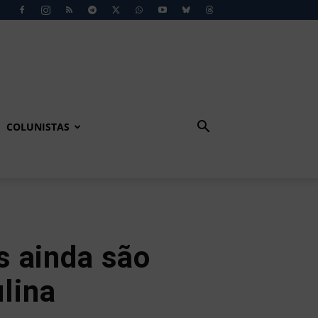
COLUNISTAS
s ainda são
lina