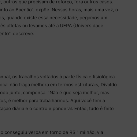
, outros que precisam de reforço, fora outros casos.
unto ao Baenão”, expõe. Nessas horas, mais uma vez, o
asos, quando existe essa necessidade, pegamos um
rês atletas ou levamos até a UEPA (Universidade
nto”, descreve.
al, os trabalhos voltados à parte física e fisiológica
ocal não traga melhora em termos estruturais, Divaldo
todo junto, compensa. “Não é que seja melhor, mas
os, é melhor para trabalharmos. Aqui você tem a
ão diária e o controle ponderal. Então, tudo é feito
o conseguiu verba em torno de R$ 1 milhão, via