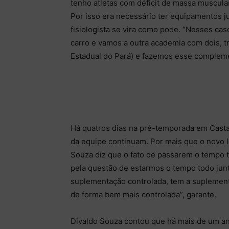
tenho atletas com déficit de massa muscular
Por isso era necessário ter equipamentos j
fisiologista se vira como pode. “Nesses c
carro e vamos a outra academia com dois, t
Estadual do Pará) e fazemos esse compleme
Há quatros dias na pré-temporada em Castanh
da equipe continuam. Por mais que o novo l
Souza diz que o fato de passarem o tempo 
pela questão de estarmos o tempo todo junt
suplementação controlada, tem a suplementaç
de forma bem mais controlada”, garante.
Divaldo Souza contou que há mais de um an