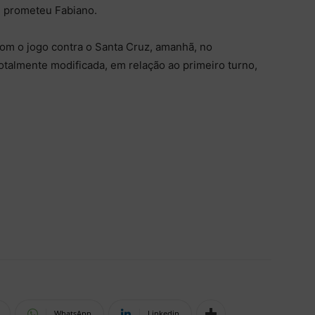
”, prometeu Fabiano.
om o jogo contra o Santa Cruz, amanhã, no
otalmente modificada, em relação ao primeiro turno,
WhatsApp
Linkedin