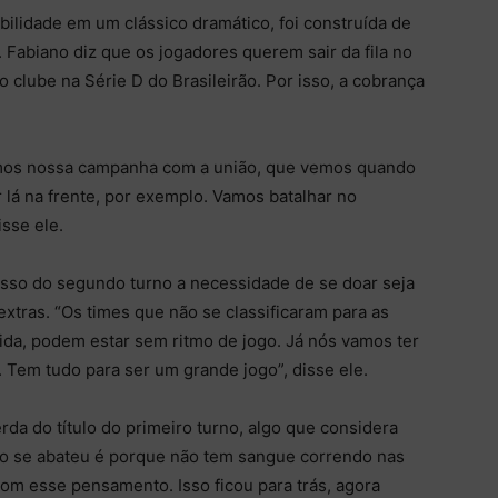
ilidade em um clássico dramático, foi construída de
 Fabiano diz que os jogadores querem sair da fila no
do clube na Série D do Brasileirão. Por isso, a cobrança
mos nossa campanha com a união, que vemos quando
 lá na frente, por exemplo. Vamos batalhar no
sse ele.
sso do segundo turno a necessidade de se doar seja
s extras. “Os times que não se classificaram para as
tida, podem estar sem ritmo de jogo. Já nós vamos ter
. Tem tudo para ser um grande jogo”, disse ele.
da do título do primeiro turno, algo que considera
não se abateu é porque não tem sangue correndo nas
m esse pensamento. Isso ficou para trás, agora