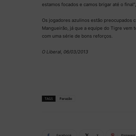
estamos focados e camos brigar até o final
Os jogadores azulinos estão preocupados c
Mangueirão, já que a equipe do Tigre vem t
com uma série de bons reforços.
O Liberal, 06/03/2013
TAGS
Parazão
Facebook
X
Pinterest