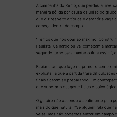
A campanha do Remo, que perdeu a invencib
maneira sólida por causa da união do grupo.
que diz respeito a títulos e garantir a vaga 
começa dentro de campo.
“Temos que nos doar ao máximo. Construí
Paulista, Galhardo ou Val começam a marcar
segundo turno para manter o time assim”, di
Fabiano crê que logo no primeiro compromi
explícita, já que a partida trará dificuldade
finais ficaram se preparando. Em contrapar
que superar o desgaste físico e psicológico
O goleiro não esconde o abatimento pela per
mais do que natural. “Se alguém fala que 
veias, mas não podemos entrar em campo co