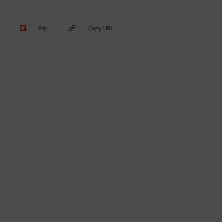
Flip
Copy URL