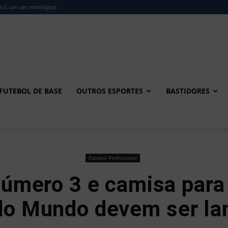
ul: um ser mitológico
FUTEBOL DE BASE
OUTROS ESPORTES
BASTIDORES
Futebol Profissional
úmero 3 e camisa para 
do Mundo devem ser la