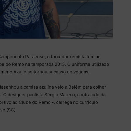
 Campeonato Paraense, o torcedor remista tem ao
be do Remo na temporada 2013. O uniforme utilizado
ômeno Azul e se tornou sucesso de vendas.
desenhou a camisa azulina veio a Belém para colher
. O designer paulista Sérgio Mareco, contratado da
rtivo ao Clube do Remo -, carrega no currículo
se (SC).