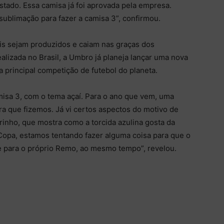
Estado. Essa camisa já foi aprovada pela empresa.
sublimação para fazer a camisa 3”, confirmou.
ais sejam produzidos e caiam nas graças dos
izada no Brasil, a Umbro já planeja lançar uma nova
 principal competição de futebol do planeta.
misa 3, com o tema açaí. Para o ano que vem, uma
ra que fizemos. Já vi certos aspectos do motivo de
rinho, que mostra como a torcida azulina gosta da
opa, estamos tentando fazer alguma coisa para que o
e para o próprio Remo, ao mesmo tempo”, revelou.