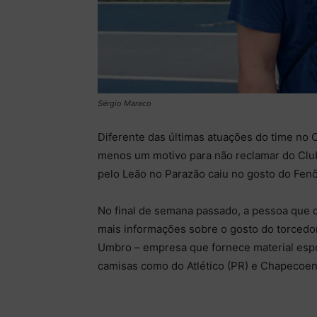
Sérgio Mareco
Diferente das últimas atuações do time no
menos um motivo para não reclamar do Clu
pelo Leão no Parazão caiu no gosto do Fen
No final de semana passado, a pessoa que 
mais informações sobre o gosto do torcedor
Umbro – empresa que fornece material espo
camisas como do Atlético (PR) e Chapecoen