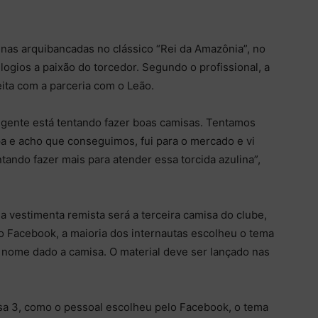
nas arquibancadas no clássico “Rei da Amazônia”, no
ogios a paixão do torcedor. Segundo o profissional, a
eita com a parceria com o Leão.
A gente está tentando fazer boas camisas. Tentamos
a e acho que conseguimos, fui para o mercado e vi
tando fazer mais para atender essa torcida azulina”,
vestimenta remista será a terceira camisa do clube,
o Facebook, a maioria dos internautas escolheu o tema
 nome dado a camisa. O material deve ser lançado nas
a 3, como o pessoal escolheu pelo Facebook, o tema