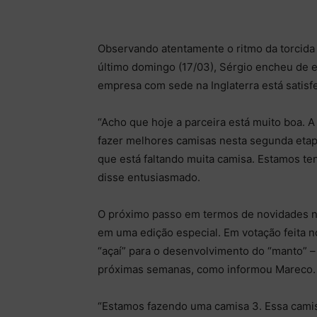
Observando atentamente o ritmo da torcida 
último domingo (17/03), Sérgio encheu de el
empresa com sede na Inglaterra está satisf
“Acho que hoje a parceira está muito boa. 
fazer melhores camisas nesta segunda etap
que está faltando muita camisa. Estamos ten
disse entusiasmado.
O próximo passo em termos de novidades na 
em uma edição especial. Em votação feita n
“açaí” para o desenvolvimento do “manto” –
próximas semanas, como informou Mareco.
“Estamos fazendo uma camisa 3. Essa camis