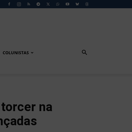
COLUNISTAS
torcer na
nçadas