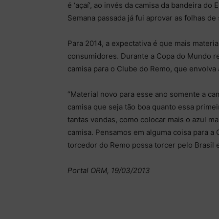
é ‘açaí’, ao invés da camisa da bandeira do 
Semana passada já fui aprovar as folhas de 
Para 2014, a expectativa é que mais materi
consumidores. Durante a Copa do Mundo real
camisa para o Clube do Remo, que envolva a
“Material novo para esse ano somente a ca
camisa que seja tão boa quanto essa primei
tantas vendas, como colocar mais o azul ma
camisa. Pensamos em alguma coisa para a C
torcedor do Remo possa torcer pelo Brasil 
Portal ORM, 19/03/2013