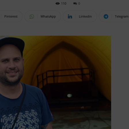
110
0
Pinterest
WhatsApp
Linkedin
Telegram