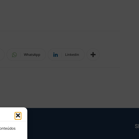
WhatsApp
Linkedin
BRE NÓS
S
conteúdos