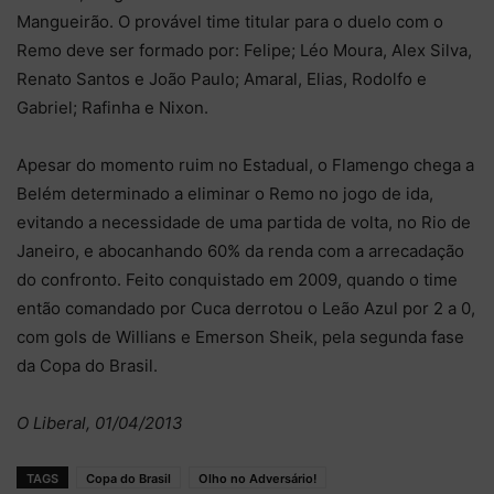
Mangueirão. O provável time titular para o duelo com o
Remo deve ser formado por: Felipe; Léo Moura, Alex Silva,
Renato Santos e João Paulo; Amaral, Elias, Rodolfo e
Gabriel; Rafinha e Nixon.
Apesar do momento ruim no Estadual, o Flamengo chega a
Belém determinado a eliminar o Remo no jogo de ida,
evitando a necessidade de uma partida de volta, no Rio de
Janeiro, e abocanhando 60% da renda com a arrecadação
do confronto. Feito conquistado em 2009, quando o time
então comandado por Cuca derrotou o Leão Azul por 2 a 0,
com gols de Willians e Emerson Sheik, pela segunda fase
da Copa do Brasil.
O Liberal, 01/04/2013
TAGS
Copa do Brasil
Olho no Adversário!