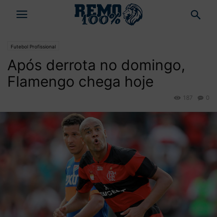
Futebol Profissional
Após derrota no domingo,
Flamengo chega hoje
187
0