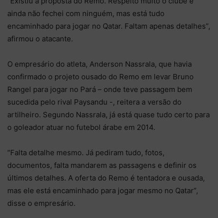
“Existiu a proposta do Remo. Respeito muito o clube e
ainda não fechei com ninguém, mas está tudo
encaminhado para jogar no Qatar. Faltam apenas detalhes”,
afirmou o atacante.
O empresário do atleta, Anderson Nassrala, que havia
confirmado o projeto ousado do Remo em levar Bruno
Rangel para jogar no Pará – onde teve passagem bem
sucedida pelo rival Paysandu -, reitera a versão do
artilheiro. Segundo Nassrala, já está quase tudo certo para
o goleador atuar no futebol árabe em 2014.
“Falta detalhe mesmo. Já pediram tudo, fotos,
documentos, falta mandarem as passagens e definir os
últimos detalhes. A oferta do Remo é tentadora e ousada,
mas ele está encaminhado para jogar mesmo no Qatar”,
disse o empresário.