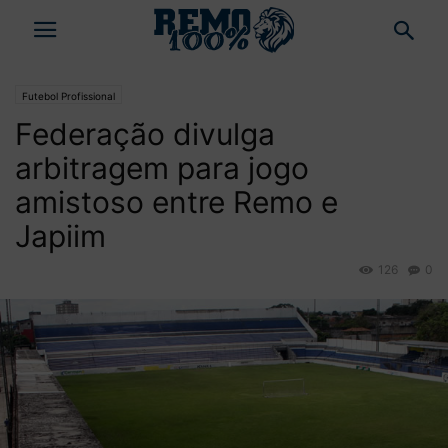
Futebol Profissional
Federação divulga
arbitragem para jogo
amistoso entre Remo e
Japiim
126
0