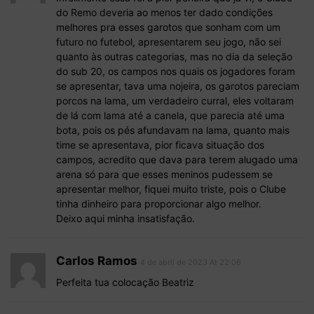
do Remo deveria ao menos ter dado condições
melhores pra esses garotos que sonham com um
futuro no futebol, apresentarem seu jogo, não sei
quanto às outras categorias, mas no dia da seleção
do sub 20, os campos nos quais os jogadores foram
se apresentar, tava uma nojeira, os garotos pareciam
porcos na lama, um verdadeiro curral, eles voltaram
de lá com lama até a canela, que parecia até uma
bota, pois os pés afundavam na lama, quanto mais
time se apresentava, pior ficava situação dos
campos, acredito que dava para terem alugado uma
arena só para que esses meninos pudessem se
apresentar melhor, fiquei muito triste, pois o Clube
tinha dinheiro para proporcionar algo melhor.
Deixo aqui minha insatisfação.
Carlos Ramos
4 de abril de 2023 At 22:06
Perfeita tua colocação Beatriz