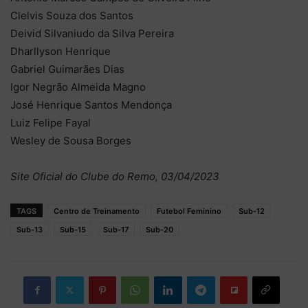
Clelvis Souza dos Santos
Deivid Silvaniudo da Silva Pereira
Dharllyson Henrique
Gabriel Guimarães Dias
Igor Negrão Almeida Magno
José Henrique Santos Mendonça
Luiz Felipe Fayal
Wesley de Sousa Borges
Site Oficial do Clube do Remo, 03/04/2023
TAGS
Centro de Treinamento
Futebol Feminino
Sub-12
Sub-13
Sub-15
Sub-17
Sub-20