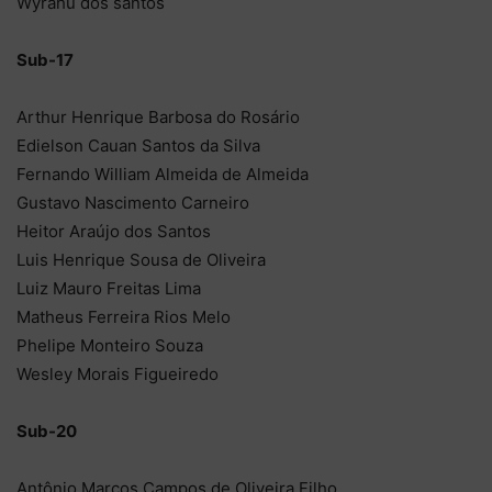
Wyrahu dos santos
Sub-17
Arthur Henrique Barbosa do Rosário
Edielson Cauan Santos da Silva
Fernando William Almeida de Almeida
Gustavo Nascimento Carneiro
Heitor Araújo dos Santos
Luis Henrique Sousa de Oliveira
Luiz Mauro Freitas Lima
Matheus Ferreira Rios Melo
Phelipe Monteiro Souza
Wesley Morais Figueiredo
Sub-20
Antônio Marcos Campos de Oliveira Filho