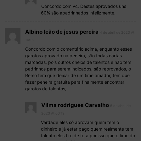
Concordo com vc. Destes aprovados uns
60% são apadrinhados infelizmente.
Albino leão de jesus pereira
4 de abril de 2023 At
14:16
Concordo com o comentário acima, enquanto esses
garotos aprovado na peneira, são todas cartas
marcadas, pois outros cheios de talentos e não tem
padrinhos para serem indicados, são reprovados, o
Remo tem que deixar de um time amador, tem que
fazer peneira gratuita para finalmente encontrar
garotos de talentos,.
Vilma rodrigues Carvalho
5 de abril de
2023 At 06:19
Verdade eles só aprovam quem tem o
dinheiro e já estar pago quem realmente tem
talento eles tiro de fora por.isso que o time.do