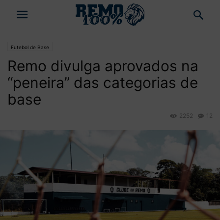
Futebol de Base
Remo divulga aprovados na
“peneira” das categorias de
base
2252
12