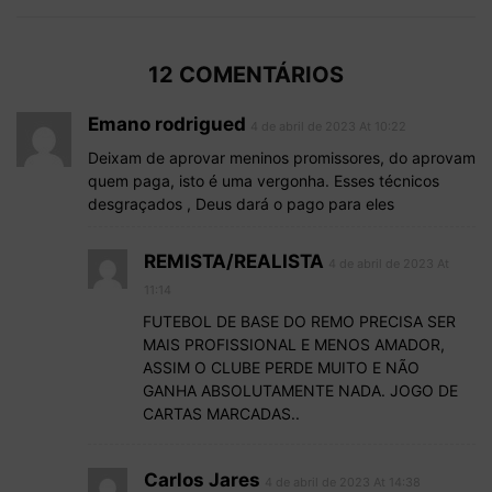
12 COMENTÁRIOS
Emano rodrigued
4 de abril de 2023 At 10:22
Deixam de aprovar meninos promissores, do aprovam
quem paga, isto é uma vergonha. Esses técnicos
desgraçados , Deus dará o pago para eles
REMISTA/REALISTA
4 de abril de 2023 At
11:14
FUTEBOL DE BASE DO REMO PRECISA SER
MAIS PROFISSIONAL E MENOS AMADOR,
ASSIM O CLUBE PERDE MUITO E NÃO
GANHA ABSOLUTAMENTE NADA. JOGO DE
CARTAS MARCADAS..
Carlos Jares
4 de abril de 2023 At 14:38