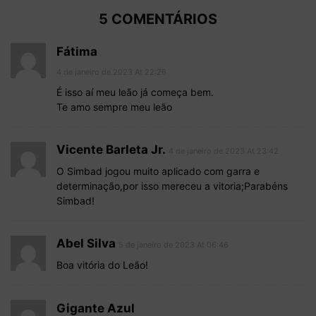
5 COMENTÁRIOS
Fátima
4 de janeiro de 2023 At 22:26
É isso aí meu leão já começa bem.
Te amo sempre meu leão
Vicente Barleta Jr.
4 de janeiro de 2023 At 23:42
O Simbad jogou muito aplicado com garra e
determinação,por isso mereceu a vitoria;Parabéns
Simbad!
Abel Silva
5 de janeiro de 2023 At 06:46
Boa vitória do Leão!
Gigante Azul