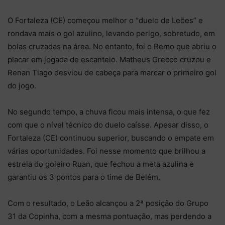
O Fortaleza (CE) começou melhor o “duelo de Leões” e
rondava mais o gol azulino, levando perigo, sobretudo, em
bolas cruzadas na área. No entanto, foi o Remo que abriu o
placar em jogada de escanteio. Matheus Grecco cruzou e
Renan Tiago desviou de cabeça para marcar o primeiro gol
do jogo.
No segundo tempo, a chuva ficou mais intensa, o que fez
com que o nível técnico do duelo caísse. Apesar disso, o
Fortaleza (CE) continuou superior, buscando o empate em
várias oportunidades. Foi nesse momento que brilhou a
estrela do goleiro Ruan, que fechou a meta azulina e
garantiu os 3 pontos para o time de Belém.
Com o resultado, o Leão alcançou a 2ª posição do Grupo
31 da Copinha, com a mesma pontuação, mas perdendo a