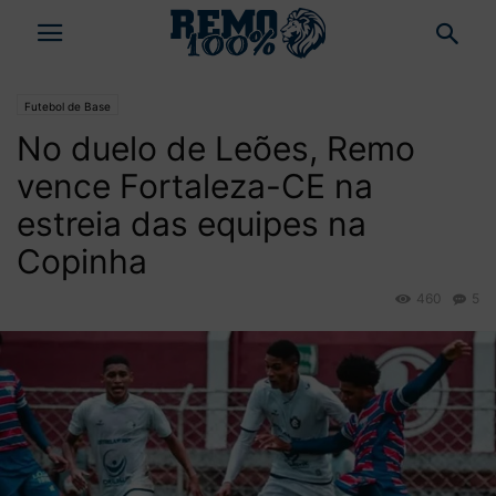
Futebol de Base
No duelo de Leões, Remo
vence Fortaleza-CE na
estreia das equipes na
Copinha
460
5