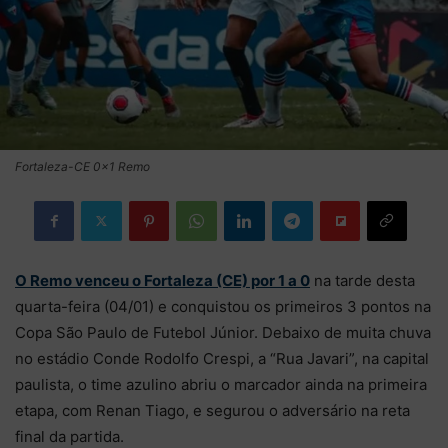
Fortaleza-CE 0×1 Remo
O Remo venceu o Fortaleza (CE) por 1 a 0
na tarde desta
quarta-feira (04/01) e conquistou os primeiros 3 pontos na
Copa São Paulo de Futebol Júnior. Debaixo de muita chuva
no estádio Conde Rodolfo Crespi, a “Rua Javari”, na capital
paulista, o time azulino abriu o marcador ainda na primeira
etapa, com Renan Tiago, e segurou o adversário na reta
final da partida.