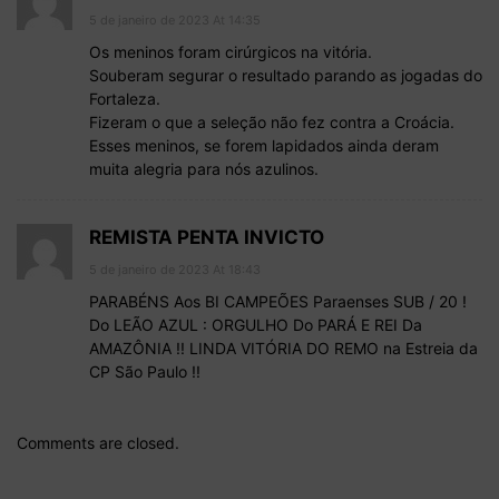
5 de janeiro de 2023 At 14:35
Os meninos foram cirúrgicos na vitória.
Souberam segurar o resultado parando as jogadas do
Fortaleza.
Fizeram o que a seleção não fez contra a Croácia.
Esses meninos, se forem lapidados ainda deram
muita alegria para nós azulinos.
REMISTA PENTA INVICTO
5 de janeiro de 2023 At 18:43
PARABÉNS Aos BI CAMPEÕES Paraenses SUB / 20 !
Do LEÃO AZUL : ORGULHO Do PARÁ E REI Da
AMAZÔNIA !! LINDA VITÓRIA DO REMO na Estreia da
CP São Paulo !!
Comments are closed.