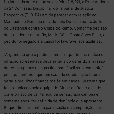
No início da noite desta sexta-feira (18/02), a Procuradoria
da 2ª Comissão Disciplinar do Tribunal de Justiça
Desportiva (TJD-PA) emitiu parecer com relação ao
Mandado de Garantia movido pelo Departamento Jurídico
do Castanhal contra o Clube do Remo. Conforme decisão
do presidente do órgão, Mario Célio Costa Alves Filho, o
pedido foi negado e a causa foi favorável aos azulinos.
“Argumenta que o pedido liminar requerido na notícia de
infração apresentada deveria ter sido deferido em razão
de restar apenas uma partida para finalizar a competição,
pelo que entende que em caso de condenação futura
geraria prejuízos financeiros às entidades. Sustenta que
foi prejudicada pela equipe do Clube do Remo e ainda
corre o risco de ver tal equipe ser sagrada campeã e
somente após, ter definida de denúncia que apresentou.
Requer liminarmente a paralisação da competição, para