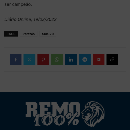
ser campeão.
Diário Online, 19/02/2022
TAGS
Parazão
Sub-20