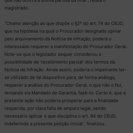
que não ocorra a última partida da final”, relata o
magistrado.
“Chamo atenção ao que dispõe o §2º do art. 74 do CBJD,
que na hipótese na qual o Procurador designado opinar
pelo arquivamento da Notícia de Infração, poderá o
interessado requerer a manifestação do Procurador Geral.
Note-se que o legislador sequer considerou a
possibilidade de ‘recebimento parcial’ dos termos da
Notícia de Infração. Ainda assim, poderia o impetrante ter-
se utilizado de tal dispositivo para, de forma análoga,
requerer a análise do Procurador Geral, o que não o fez,
tentando via Mandado de Garantia, fazê-lo. Certo é, que a
presente ação não poderia prosperar para a finalidade
requerida, por clara falta de amparo legal, sendo
necessário aplicar o que disciplina o art. 94 do CBJD,
indeferindo a presente petição inicial”, finalizou.