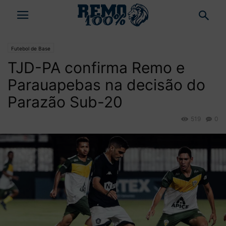
Futebol de Base
TJD-PA confirma Remo e
Parauapebas na decisão do
Parazão Sub-20
519
0