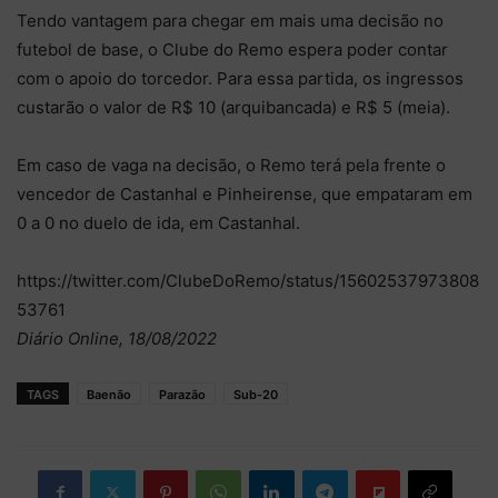
Tendo vantagem para chegar em mais uma decisão no
futebol de base, o Clube do Remo espera poder contar
com o apoio do torcedor. Para essa partida, os ingressos
custarão o valor de R$ 10 (arquibancada) e R$ 5 (meia).
Em caso de vaga na decisão, o Remo terá pela frente o
vencedor de Castanhal e Pinheirense, que empataram em
0 a 0 no duelo de ida, em Castanhal.
https://twitter.com/ClubeDoRemo/status/15602537973808
53761
Diário Online, 18/08/2022
TAGS
Baenão
Parazão
Sub-20