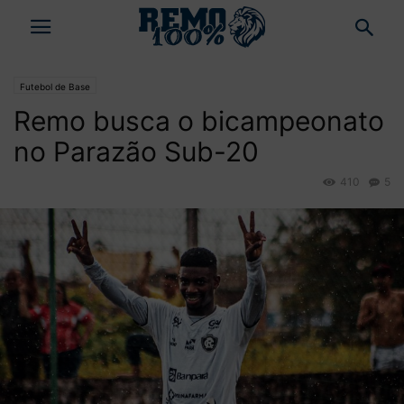
Futebol de Base
Remo busca o bicampeonato
no Parazão Sub-20
410
5