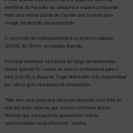
semifinal do Parazão da categoria e espera conquistar
mais uma vitória diante do Castelo dos Sonhos para
chegar na decisão da competição.
O confronto de volta acontecerá no próximo sábado
(20/08), às 15h30, no estádio Baenão.
Principal destaque na equipe ao longo da temporada,
desde quando foi cedido do elenco profissional para o
time Sub-20, o atacante Tiago Mafra tem sido responsável
por vários gols na equipe na competição.
“Não tem uma coisa que deixa um atacante mais feliz do
que ele estar fazendo gol. Espero continuar assim,
fazendo gol, para quando aparecerem outras
oportunidades no profissional”, relatou.