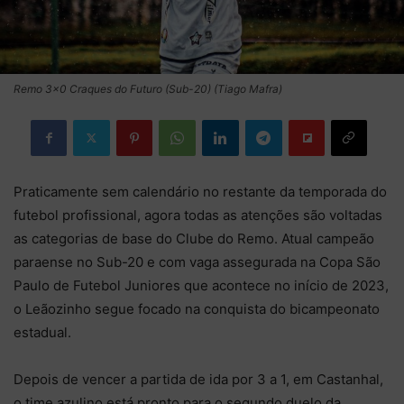
Remo 3×0 Craques do Futuro (Sub-20) (Tiago Mafra)
Praticamente sem calendário no restante da temporada do
futebol profissional, agora todas as atenções são voltadas
as categorias de base do Clube do Remo. Atual campeão
paraense no Sub-20 e com vaga assegurada na Copa São
Paulo de Futebol Juniores que acontece no início de 2023,
o Leãozinho segue focado na conquista do bicampeonato
estadual.
Depois de vencer a partida de ida por 3 a 1, em Castanhal,
o time azulino está pronto para o segundo duelo da