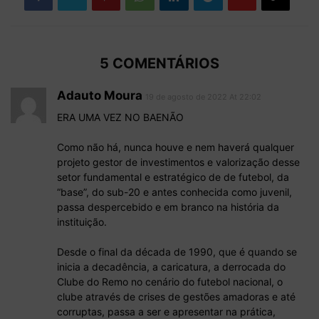
5 COMENTÁRIOS
Adauto Moura
19 de agosto de 2022 At 22:02
ERA UMA VEZ NO BAENÃO
Como não há, nunca houve e nem haverá qualquer
projeto gestor de investimentos e valorização desse
setor fundamental e estratégico de de futebol, da
“base”, do sub-20 e antes conhecida como juvenil,
passa despercebido e em branco na história da
instituição.
Desde o final da década de 1990, que é quando se
inicia a decadência, a caricatura, a derrocada do
Clube do Remo no cenário do futebol nacional, o
clube através de crises de gestões amadoras e até
corruptas, passa a ser e apresentar na prática,