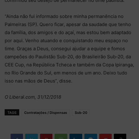
confirmou seu desejo de permanecer no time paulista.
“Ainda não fui informado sobre minha permanência no
Palmeiras (SP). Quero ficar, apesar da saudade que tenho
da família, dos amigos e do açaí, mas estou bem adaptado
por aqui. Venho atuando e conquistando meu espaço no
time. Graças a Deus, consegui ajudar a equipe e fomos
campeões do Paulistão Sub-20, do Brasileirão Sub-20, da
CEE Cup, na República Tcheca e também da Copa Ipiranga,
no Rio Grande do Sul, em menos de um ano. Deixo tudo
isso nas mãos de Deus”, disse.
O Liberal.com, 31/12/2018
TAGS
Contratações / Dispensas
Sub-20