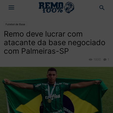
Futebol de Base
Remo deve lucrar com
atacante da base negociado
com Palmeiras-SP
1930
1