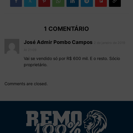
1 COMENTÁRIO
José Admir Pombo Campos
2 de janeiro de 2019
At 21:09
Vai se vendido só por R$ 600 mil. E o resto. Sócio
proprietário.
Comments are closed.