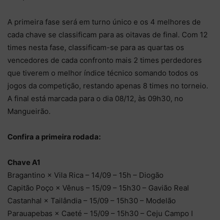
A primeira fase será em turno único e os 4 melhores de
cada chave se classificam para as oitavas de final. Com 12
times nesta fase, classificam-se para as quartas os
vencedores de cada confronto mais 2 times perdedores
que tiverem o melhor índice técnico somando todos os
jogos da competição, restando apenas 8 times no torneio.
A final está marcada para o dia 08/12, às 09h30, no
Mangueirão.
Confira a primeira rodada:
Chave A1
Bragantino × Vila Rica – 14/09 – 15h – Diogão
Capitão Poço × Vênus – 15/09 – 15h30 – Gavião Real
Castanhal × Tailândia – 15/09 – 15h30 – Modelão
Parauapebas × Caeté – 15/09 – 15h30 – Ceju Campo I