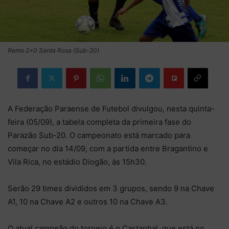
Remo 2x0 Santa Rosa (Sub-20)
A Federação Paraense de Futebol divulgou, nesta quinta-
feira (05/09), a tabela completa da primeira fase do
Parazão Sub-20. O campeonato está marcado para
começar no dia 14/09, com a partida entre Bragantino e
Vila Rica, no estádio Diogão, às 15h30.
Serão 29 times divididos em 3 grupos, sendo 9 na Chave
A1, 10 na Chave A2 e outros 10 na Chave A3.
O atual campeão do torneio é o Castanhal, que está no