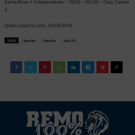
Santa Rosa × Independente – 19/09 – 15h30 – Ceju Campo
II
Globo Esporte.com, 05/09/2019
TAGS
Baenão
Parazão
Sub-20