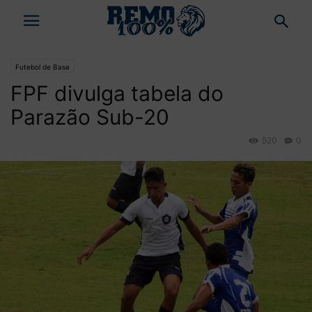
Futebol de Base
FPF divulga tabela do
Parazão Sub-20
520
0