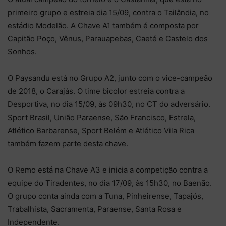
primeiro grupo e estreia dia 15/09, contra o Tailândia, no
estádio Modelão. A Chave A1 também é composta por
Capitão Poço, Vênus, Parauapebas, Caeté e Castelo dos
Sonhos.
O Paysandu está no Grupo A2, junto com o vice-campeão
de 2018, o Carajás. O time bicolor estreia contra a
Desportiva, no dia 15/09, às 09h30, no CT do adversário.
Sport Brasil, União Paraense, São Francisco, Estrela,
Atlético Barbarense, Sport Belém e Atlético Vila Rica
também fazem parte desta chave.
O Remo está na Chave A3 e inicia a competição contra a
equipe do Tiradentes, no dia 17/09, às 15h30, no Baenão.
O grupo conta ainda com a Tuna, Pinheirense, Tapajós,
Trabalhista, Sacramenta, Paraense, Santa Rosa e
Independente.