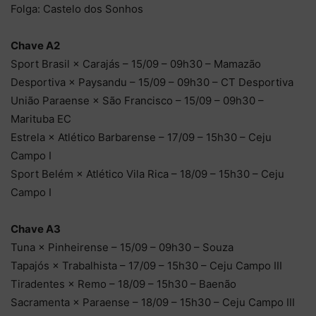
Folga: Castelo dos Sonhos
Chave A2
Sport Brasil × Carajás – 15/09 – 09h30 – Mamazão
Desportiva × Paysandu – 15/09 – 09h30 – CT Desportiva
União Paraense × São Francisco – 15/09 – 09h30 –
Marituba EC
Estrela × Atlético Barbarense – 17/09 – 15h30 – Ceju
Campo I
Sport Belém × Atlético Vila Rica – 18/09 – 15h30 – Ceju
Campo I
Chave A3
Tuna × Pinheirense – 15/09 – 09h30 – Souza
Tapajós × Trabalhista – 17/09 – 15h30 – Ceju Campo III
Tiradentes × Remo – 18/09 – 15h30 – Baenão
Sacramenta × Paraense – 18/09 – 15h30 – Ceju Campo III