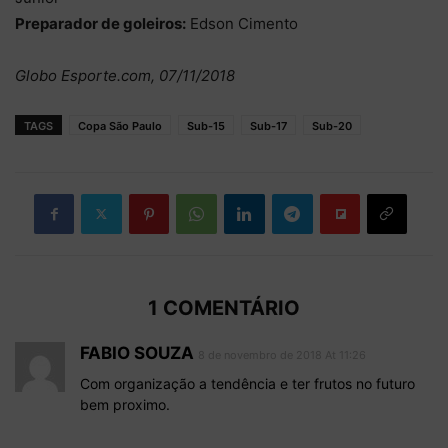
Preparador de goleiros:
Edson Cimento
Globo Esporte.com, 07/11/2018
TAGS
Copa São Paulo
Sub-15
Sub-17
Sub-20
1 COMENTÁRIO
FABIO SOUZA
8 de novembro de 2018 At 11:26
Com organização a tendência e ter frutos no futuro
bem proximo.