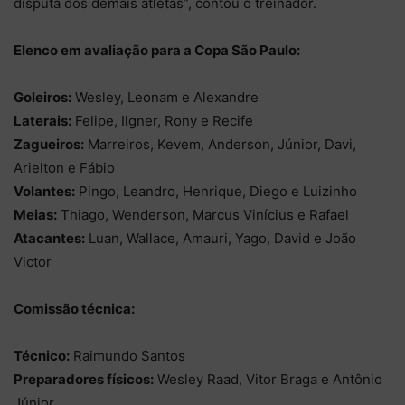
disputa dos demais atletas”, contou o treinador.
Elenco em avaliação para a Copa São Paulo:
Goleiros:
Wesley, Leonam e Alexandre
Laterais:
Felipe, Ilgner, Rony e Recife
Zagueiros:
Marreiros, Kevem, Anderson, Júnior, Davi,
Arielton e Fábio
Volantes:
Pingo, Leandro, Henrique, Diego e Luizinho
Meias:
Thiago, Wenderson, Marcus Vinícius e Rafael
Atacantes:
Luan, Wallace, Amauri, Yago, David e João
Victor
Comissão técnica:
Técnico:
Raimundo Santos
Preparadores físicos:
Wesley Raad, Vitor Braga e Antônio
Júnior