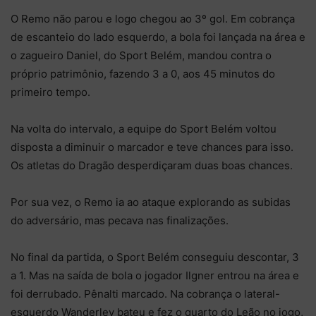
O Remo não parou e logo chegou ao 3º gol. Em cobrança
de escanteio do lado esquerdo, a bola foi lançada na área e
o zagueiro Daniel, do Sport Belém, mandou contra o
próprio patrimônio, fazendo 3 a 0, aos 45 minutos do
primeiro tempo.
Na volta do intervalo, a equipe do Sport Belém voltou
disposta a diminuir o marcador e teve chances para isso.
Os atletas do Dragão desperdiçaram duas boas chances.
Por sua vez, o Remo ia ao ataque explorando as subidas
do adversário, mas pecava nas finalizações.
No final da partida, o Sport Belém conseguiu descontar, 3
a 1. Mas na saída de bola o jogador Ilgner entrou na área e
foi derrubado. Pênalti marcado. Na cobrança o lateral-
esquerdo Wanderley bateu e fez o quarto do Leão no jogo,