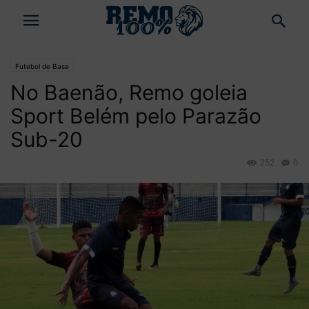
Futebol de Base
No Baenão, Remo goleia
Sport Belém pelo Parazão
Sub-20
252
0