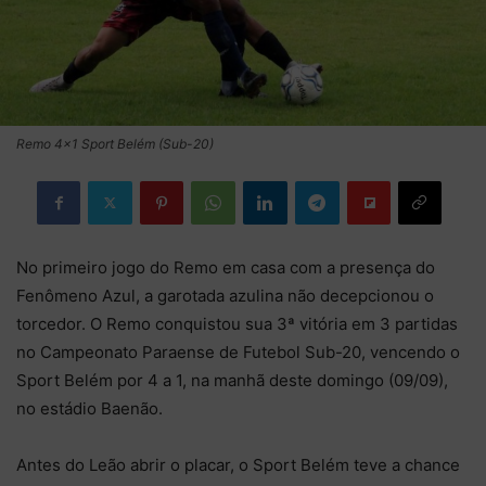
Remo 4x1 Sport Belém (Sub-20)
No primeiro jogo do Remo em casa com a presença do
Fenômeno Azul, a garotada azulina não decepcionou o
torcedor. O Remo conquistou sua 3ª vitória em 3 partidas
no Campeonato Paraense de Futebol Sub-20, vencendo o
Sport Belém por 4 a 1, na manhã deste domingo (09/09),
no estádio Baenão.
Antes do Leão abrir o placar, o Sport Belém teve a chance