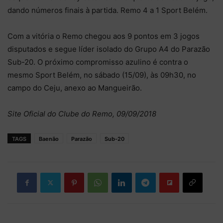
dando números finais à partida. Remo 4 a 1 Sport Belém.
Com a vitória o Remo chegou aos 9 pontos em 3 jogos
disputados e segue líder isolado do Grupo A4 do Parazão
Sub-20. O próximo compromisso azulino é contra o
mesmo Sport Belém, no sábado (15/09), às 09h30, no
campo do Ceju, anexo ao Mangueirão.
Site Oficial do Clube do Remo, 09/09/2018
TAGS
Baenão
Parazão
Sub-20