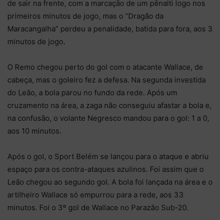
de sair na frente, com a marcação de um pênalti logo nos
primeiros minutos de jogo, mas o “Dragão da
Maracangalha” perdeu a penalidade, batida para fora, aos 3
minutos de jogo.
O Remo chegou perto do gol com o atacante Wallace, de
cabeça, mas o goleiro fez a defesa. Na segunda investida
do Leão, a bola parou no fundo da rede. Após um
cruzamento na área, a zaga não conseguiu afastar a bola e,
na confusão, o volante Negresco mandou para o gol: 1 a 0,
aos 10 minutos.
Após o gol, o Sport Belém se lançou para o ataque e abriu
espaço para os contra-ataques azulinos. Foi assim que o
Leão chegou ao segundo gol. A bola foi lançada na área e o
artilheiro Wallace só empurrou para a rede, aos 33
minutos. Foi o 3º gol de Wallace no Parazão Sub-20.