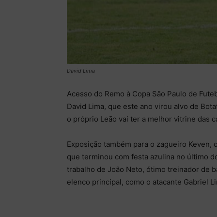
David Lima
Acesso do Remo à Copa São Paulo de Futeb
David Lima, que este ano virou alvo de Bota
o próprio Leão vai ter a melhor vitrine das 
Exposição também para o zagueiro Keven, o
que terminou com festa azulina no último 
trabalho de João Neto, ótimo treinador de b
elenco principal, como o atacante Gabriel L