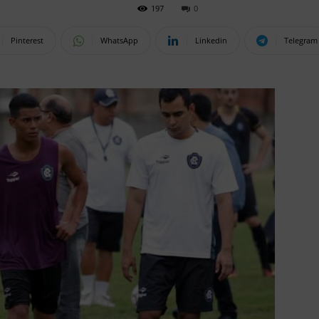
197
0
Pinterest
WhatsApp
Linkedin
Telegram