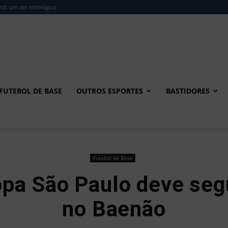
ul: um ser mitológico
FUTEBOL DE BASE
OUTROS ESPORTES
BASTIDORES
Futebol de Base
pa São Paulo deve segu
no Baenão