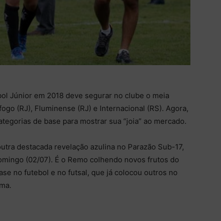
ol Júnior em 2018 deve segurar no clube o meia
fogo (RJ), Fluminense (RJ) e Internacional (RS). Agora,
categorias de base para mostrar sua “joia” ao mercado.
utra destacada revelação azulina no Parazão Sub-17,
domingo (02/07). É o Remo colhendo novos frutos do
ase no futebol e no futsal, que já colocou outros no
ima.