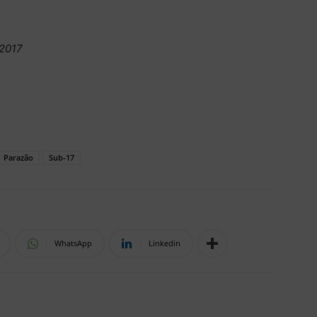
/2017
Parazão
Sub-17
WhatsApp
Linkedin