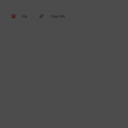
Flip
Copy URL