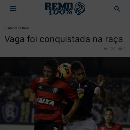
Futebol de Base
Vaga foi conquistada na raça
134
0