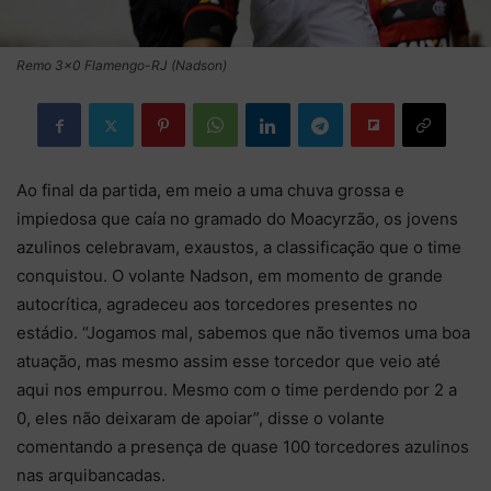
Remo 3x0 Flamengo-RJ (Nadson)
Ao final da partida, em meio a uma chuva grossa e
impiedosa que caía no gramado do Moacyrzão, os jovens
azulinos celebravam, exaustos, a classificação que o time
conquistou. O volante Nadson, em momento de grande
autocrítica, agradeceu aos torcedores presentes no
estádio. “Jogamos mal, sabemos que não tivemos uma boa
atuação, mas mesmo assim esse torcedor que veio até
aqui nos empurrou. Mesmo com o time perdendo por 2 a
0, eles não deixaram de apoiar”, disse o volante
comentando a presença de quase 100 torcedores azulinos
nas arquibancadas.