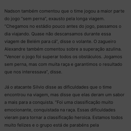
Nadson também comentou que o time jogou a maior parte
do jogo “sem perna”, exausto pela longa viagem.
“Chegamos no estádio pouco antes do jogo, passamos o
dia viajando. Quase não descansamos durante essa
viagem de Belém para cá”, disse o volante. O zagueiro
Alexandre também comentou sobre a superação azulina.
“Vencer o jogo foi superar todos os obstáculos. Jogamos
sem perna, mas com muita raça e garantimos o resultado
que nos interessava”, disse.
Já o atacante Silvio disse as dificuldades que o time
encontrou na viagem, mas disse que elas deram um sabor
a mais para a conquista. “Foi uma classificação muito
emocionante, conquistada na raça. Essas dificuldades
vieram para tornar a classificação heroica. Estamos todos
muito felizes e o grupo está de parabéns pela