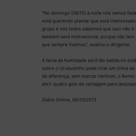
“No domingo (06/10) à noite nós vamos faze
está querendo plantar que está interessado
grupo e nós todos sabemos que isso não é 
também será motivacional, porque não tem
que sempre tivemos”, avaliou o dirigente.
A tecla da humildade será tão batida no est
sobre o Urubuzinho pode criar um clima de 
de diferença, sem marcar nenhum, o Remo se 
abrir quatro gols de vantagem para desclass
Diário Online, 04/10/2013