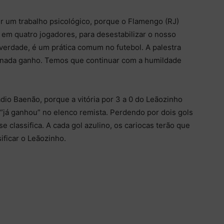
r um trabalho psicológico, porque o Flamengo (RJ)
 em quatro jogadores, para desestabilizar o nosso
verdade, é um prática comum no futebol. A palestra
 nada ganho. Temos que continuar com a humildade
ádio Baenão, porque a vitória por 3 a 0 do Leãozinho
“já ganhou” no elenco remista. Perdendo por dois gols
classifica. A cada gol azulino, os cariocas terão que
ificar o Leãozinho.