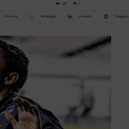
126
0
Pinterest
WhatsApp
Linkedin
Telegram