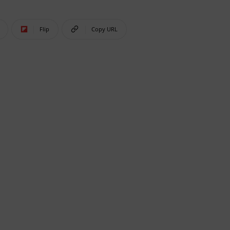
Flip
Copy URL