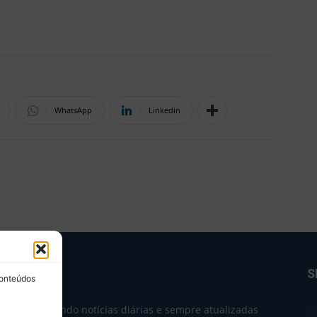
WhatsApp
Linkedin
BRE NÓS
S
conteúdos
e 2004 trazendo notícias diárias e sempre atualizadas