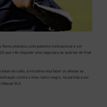
do Remo planejou uma palestra motivacional e um
20 que irão disputar uma vaga para as quartas de final
base do Leão, a iniciativa visa fazer os atletas se
sficação contra o time rubro-negro, na partida a ser
m Macaé (RJ).