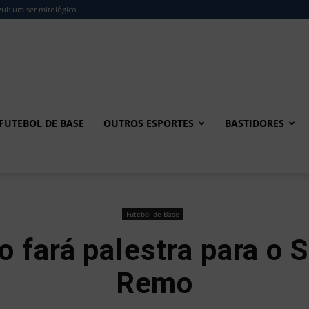
ul: um ser mitológico
FUTEBOL DE BASE
OUTROS ESPORTES
BASTIDORES
Futebol de Base
o fará palestra para o 
Remo