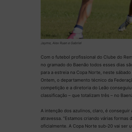
Jayme, Alex Ruan e Gabriel
Com o futebol profissional do Clube do Re
no gramado do Baenão todos esses dias são
para a estreia na Copa Norte, neste sábado 
Ontem, o departamento técnico da Federaçã
competição e a diretoria do Leão conseguiu
classificação – que totalizam três – no Bae
A intenção dos azulinos, claro, é conseguir
atravessa. “Estamos criando várias formas
oficialmente. A Copa Norte sub-20 vai ser