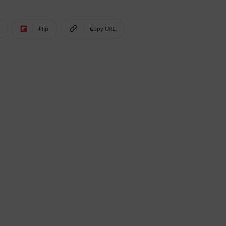
Flip
Copy URL