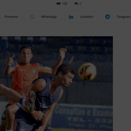
125
0
Pinterest
WhatsApp
Linkedin
Telegram