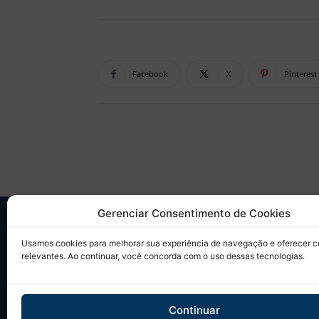
Facebook
X
Pinterest
Gerenciar Consentimento de Cookies
SO
Usamos cookies para melhorar sua experiência de navegação e oferecer 
relevantes. Ao continuar, você concorda com o uso dessas tecnologias.
Desd
sobr
Tudo
Continuar