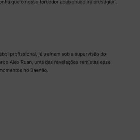
onfia que o nosso torcedor apaixonado irá prestigiar”,
ebol profissional, já treinam sob a supervisão do
uerdo Alex Ruan, uma das revelações remistas esse
s momentos no Baenão.