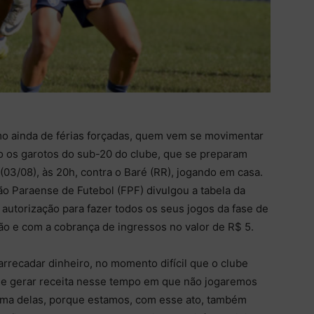
mo ainda de férias forçadas, quem vem se movimentar
 os garotos do sub-20 do clube, que se preparam
(03/08), às 20h, contra o Baré (RR), jogando em casa.
o Paraense de Futebol (FPF) divulgou a tabela da
 autorização para fazer todos os seus jogos da fase de
não e com a cobrança de ingressos no valor de R$ 5.
 arrecadar dinheiro, no momento difícil que o clube
 de gerar receita nesse tempo em que não jogaremos
 uma delas, porque estamos, com esse ato, também