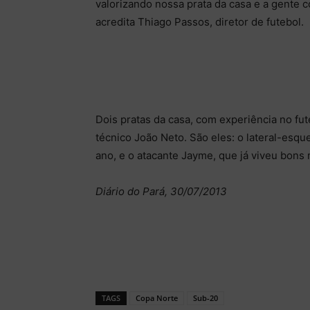
valorizando nossa prata da casa e a gente c
acredita Thiago Passos, diretor de futebol.
Dois pratas da casa, com experiência no fut
técnico João Neto. São eles: o lateral-esq
ano, e o atacante Jayme, que já viveu bon
Diário do Pará, 30/07/2013
TAGS
Copa Norte
Sub-20