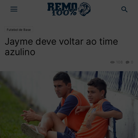
Futebol de Base
Jayme deve voltar ao time
azulino
108
0