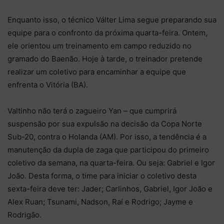
Enquanto isso, o técnico Válter Lima segue preparando sua
equipe para o confronto da próxima quarta-feira. Ontem,
ele orientou um treinamento em campo reduzido no
gramado do Baenão. Hoje à tarde, o treinador pretende
realizar um coletivo para encaminhar a equipe que
enfrenta o Vitória (BA).
Valtinho não terá o zagueiro Yan – que cumprirá
suspensão por sua expulsão na decisão da Copa Norte
Sub-20, contra o Holanda (AM). Por isso, a tendência é a
manutenção da dupla de zaga que participou do primeiro
coletivo da semana, na quarta-feira. Ou seja: Gabriel e Igor
João. Desta forma, o time para iniciar o coletivo desta
sexta-feira deve ter: Jader; Carlinhos, Gabriel, Igor João e
Alex Ruan; Tsunami, Nadson, Raí e Rodrigo; Jayme e
Rodrigão.