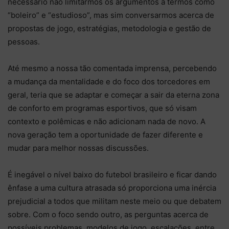
necessário não limitarmos os argumentos a termos como
“boleiro” e “estudioso”, mas sim conversarmos acerca de
propostas de jogo, estratégias, metodologia e gestão de
pessoas.
Até mesmo a nossa tão comentada imprensa, percebendo
a mudança da mentalidade e do foco dos torcedores em
geral, teria que se adaptar e começar a sair da eterna zona
de conforto em programas esportivos, que só visam
contexto e polêmicas e não adicionam nada de novo. A
nova geração tem a oportunidade de fazer diferente e
mudar para melhor nossas discussões.
É inegável o nível baixo do futebol brasileiro e ficar dando
ênfase a uma cultura atrasada só proporciona uma inércia
prejudicial a todos que militam neste meio ou que debatem
sobre. Com o foco sendo outro, as perguntas acerca de
possíveis problemas, modelos de jogo, escalações, entre