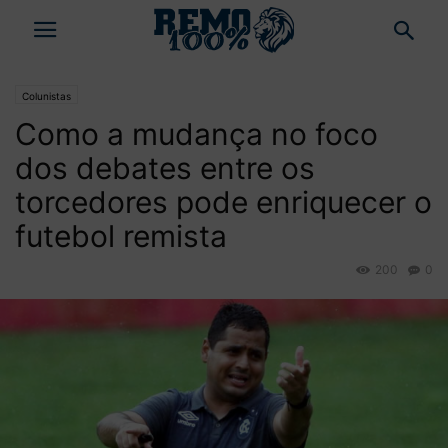
Colunistas
Como a mudança no foco
dos debates entre os
torcedores pode enriquecer o
futebol remista
200
0