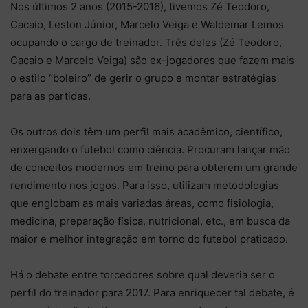
Nos últimos 2 anos (2015-2016), tivemos Zé Teodoro,
Cacaio, Leston Júnior, Marcelo Veiga e Waldemar Lemos
ocupando o cargo de treinador. Três deles (Zé Teodoro,
Cacaio e Marcelo Veiga) são ex-jogadores que fazem mais
o estilo “boleiro” de gerir o grupo e montar estratégias
para as partidas.
Os outros dois têm um perfil mais acadêmico, científico,
enxergando o futebol como ciência. Procuram lançar mão
de conceitos modernos em treino para obterem um grande
rendimento nos jogos. Para isso, utilizam metodologias
que englobam as mais variadas áreas, como fisiologia,
medicina, preparação física, nutricional, etc., em busca da
maior e melhor integração em torno do futebol praticado.
Há o debate entre torcedores sobre qual deveria ser o
perfil do treinador para 2017. Para enriquecer tal debate, é